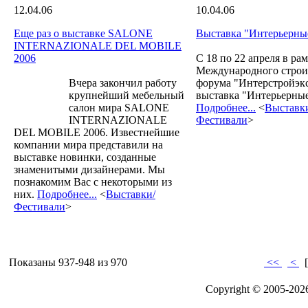
12.04.06
10.04.06
Еще раз о выставке SALONE
Выставка "Интерьерны
INTERNAZIONALE DEL MOBILE
2006
С 18 по 22 апреля в ра
Международного строи
Вчера закончил работу
форума "Интерстройэк
крупнейший мебельный
выставка "Интерьерные
салон мира SALONE
Подробнее...
<
Выставк
INTERNAZIONALE
Фестивали
>
DEL MOBILE 2006. Известнейшие
компании мира представили на
выставке новинки, созданные
знаменитыми дизайнерами. Мы
познакомим Вас с некоторыми из
них.
Подробнее...
<
Выставки/
Фестивали
>
Показаны 937-948 из 970
<<
<
Copyright © 2005-20