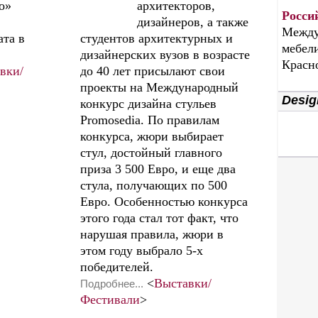
о»
архитекторов,
Росси
дизайнеров, а также
Между
та в
студентов архитектурных и
мебели
дизайнерских вузов в возрасте
Красн
вки/
до 40 лет присылают свои
проекты на Международный
Desig
конкурс дизайна стульев
Promosedia. По правилам
конкурса, жюри выбирает
стул, достойный главного
приза 3 500 Евро, и еще два
стула, получающих по 500
Евро. Особенностью конкурса
этого года стал тот факт, что
нарушая правила, жюри в
этом году выбрало 5-х
победителей.
<
Выставки/
Подробнее...
Фестивали
>