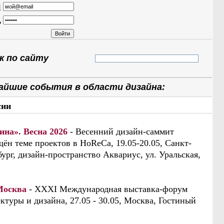
l
ь
 по сайту
айшие события в области дизайна:
сии
ина». Весна 2026
- Весенний дизайн-саммит
ён теме проектов в HoReCa, 19.05-20.05, Санкт-
ург, дизайн-пространство Аквариус, ул. Уральская,
Москва
- XXXI Международная выставка-форум
ктуры и дизайна, 27.05 - 30.05, Москва, Гостиный