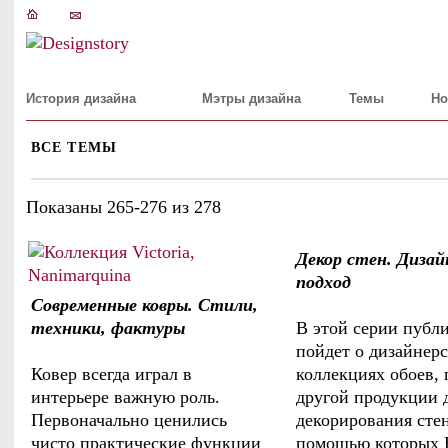
История дизайна
Мэтры дизайна
Темы
Но
ВСЕ ТЕМЫ
Показаны 265-276 из 278
Декор стен. Дизай
подход
Современные ковры. Стили,
техники, фактуры
В этой серии публ
пойдет о дизайнер
Ковер всегда играл в
коллекциях обоев, 
интерьере важную роль.
другой продукции 
Первоначально ценились
декорирования стен
чисто практические функции
помощью которых