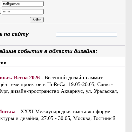
l
ь
 по сайту
айшие события в области дизайна:
сии
ина». Весна 2026
- Весенний дизайн-саммит
ён теме проектов в HoReCa, 19.05-20.05, Санкт-
ург, дизайн-пространство Аквариус, ул. Уральская,
Москва
- XXXI Международная выставка-форум
ктуры и дизайна, 27.05 - 30.05, Москва, Гостиный