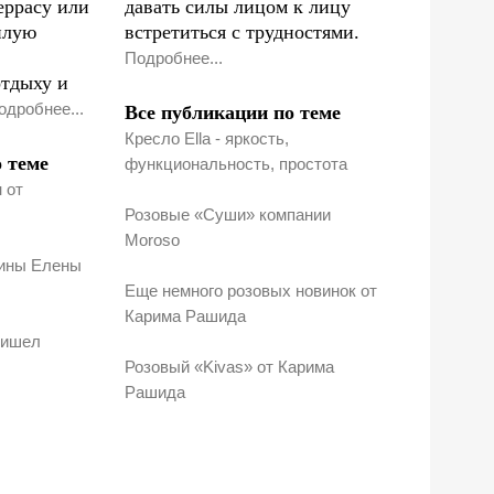
еррасу или
давать силы лицом к лицу
плую
встретиться с трудностями.
Подробнее...
тдыху и
одробнее...
Все публикации по теме
Кресло Ella - яркость,
 теме
функциональность, простота
 от
Розовые «Суши» компании
Moroso
мины Елены
Еще немного розовых новинок от
Карима Рашида
ришел
Розовый «Kivas» от Карима
Рашида