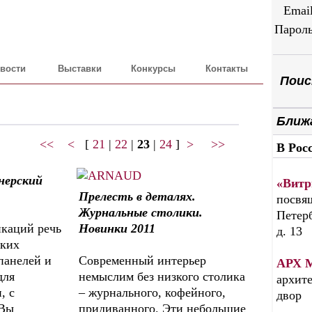
Emai
Парол
вости
Выставки
Конкурсы
Контакты
Поиск
Ближ
<<
<
[
21
|
22
|
23
|
24
]
>
>>
В Рос
нерский
«Витр
Прелесть в деталях.
посвящ
Журнальные столики.
Петерб
икаций речь
Новинки 2011
д. 13
ских
панелей и
Современный интерьер
АРХ 
для
немыслим без низкого столика
архите
, с
– журнального, кофейного,
двор
 Вы
придиванного. Эти небольшие