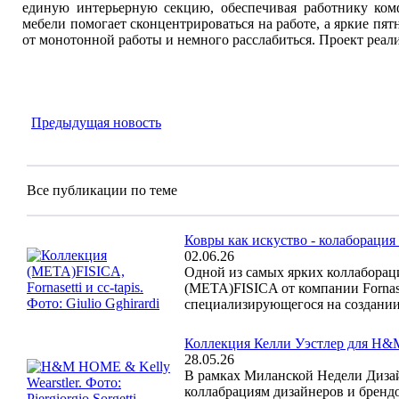
единую интерьерную секцию, обеспечивая работнику комф
мебели помогает сконцентрироваться на работе, а яркие пят
от монотонной работы и немного расслабиться. Проект реа
Предыдущая новость
Все публикации по теме
Ковры как искуство - колаборация Fo
02.06.26
Одной из самых ярких коллаборац
(META)FISICA от компании Fornaset
специализирующегося на создании
Коллекция Келли Уэстлер для 
28.05.26
В рамках Миланской Недели Дизай
коллабрациям дизайнеров и брен