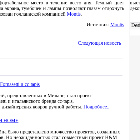
ортабельное место в течение всего дня. Темный цвет
выст
на экрана, тумбочек и лампы позволяют глазам отдохнуть
деко
лизован голландской компанией
Montis
.
Источник:
Montis
Desi
Следующая новость
rnasetti и cc-tapis
ий, представленных в Милане, стал проект
ti и итальянского бренда cc-tapis,
 дизайнерских ковров ручной работы.
Подробнее...
H&M HOME
на было представлено множество проектов, созданных
дов. Но неожиданностью стал совместный проект H&M