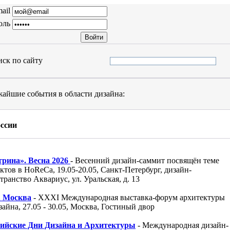
ail
оль
ск по сайту
айшие события в области дизайна:
оссии
трина». Весна 2026
- Весенний дизайн-саммит посвящён теме
ктов в HoReCa, 19.05-20.05, Санкт-Петербург, дизайн-
транство Аквариус, ул. Уральская, д. 13
 Москва
- XXXI Международная выставка-форум архитектуры
зайна, 27.05 - 30.05, Москва, Гостиный двор
сийские Дни Дизайна и Архитектуры
- Международная дизайн-