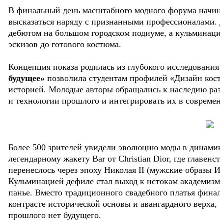
В финальный день масштабного модного форума начи
высказаться наряду с признанными профессионалами. 
дебютом на большом городском подиуме, а кульминац
эскизов до готового костюма.
Концепция показа родилась из глубокого исследовани
будущее»
позволила студентам профилей «Дизайн кост
историей. Молодые авторы обращались к наследию ра
и технологии прошлого и интегрировать их в совреме
Более 500 зрителей увидели эволюцию моды в динамик
легендарному жакету Bar от Christian Dior, где главен
перенеслось через эпоху Николая II (мужские образы
Кульминацией дефиле стал выход к истокам академизм
панье. Вместо традиционного свадебного платья фина
контрасте исторической основы и авангардного верха, 
прошлого нет будущего.