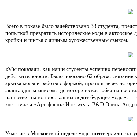
Всего в показе было задействовано 33 студента, предс
попыткой превратить исторические коды в авторское 
кройки и шитья с личным художественным языком.
«Мы показали, как наши студенты успешно переносят
действительность. Было показано 62 образа, связанны
архива моды и работы с формой, прошли через истори
авангардным миксом, где историческая юбка панье стал
наш ответ на вопрос, как выглядит будущее моды», —
костюма» и «Арт-фэшн» Института B&D Элина Андро
Участие в Московской неделе моды подтвердило стату