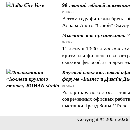
90-летний юбилей знаменит
23.06.26
В этом году финский бренд Ii
Алвара Аалто "Савой" (Savoy
Мыслить как архитектор. З
09.06.26
11 июня в 10:00 в московско
критики и философы за завтр
связаны философия и архите
Круглый стол как новый оф
форуме «Бизнес и Дизайн Ди
05.06.26
Рыцари круглого стола – так
современных офисных работн
выставки Тренд Зоны / Trend
Copyright © 2005-2026