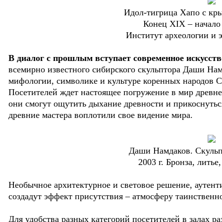
Идол-тигрица Хапо с кр
Конец XIX – начало 
Институт археологии и
В диалог с прошлым вступает современное искусств
всемирно известного сибирского скульптора Даши Намд
мифологии, символике и культуре коренных народов 
Посетителей ждет настоящее погружение в мир древнег
они смогут ощутить дыхание древности и прикоснутьс
древние мастера воплотили свое видение мира.
Даши Намдаков. Скульп
2003 г. Бронза, литье
Необычное архитектурное и световое решение, аутен
создадут эффект присутствия – атмосферу таинственно
Для удобства разных категорий посетителей в залах р