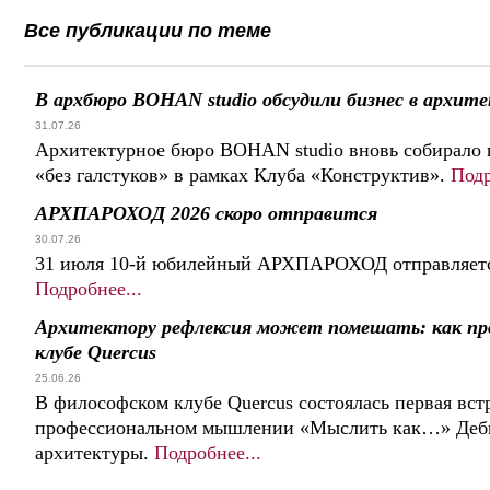
Все публикации по теме
В архбюро BOHAN studio обсудили бизнес в архит
31.07.26
Архитектурное бюро BOHAN studio вновь собирало 
«без галстуков» в рамках Клуба «Конструктив».
Подр
АРХПАРОХОД 2026 скоро отправится
30.07.26
31 июля 10-й юбилейный АРХПАРОХОД отправляется
Подробнее...
Архитектору рефлексия может помешать: как пр
клубе Quercus
25.06.26
В философском клубе Quercus состоялась первая встр
профессиональном мышлении «Мыслить как…» Дебют
архитектуры.
Подробнее...