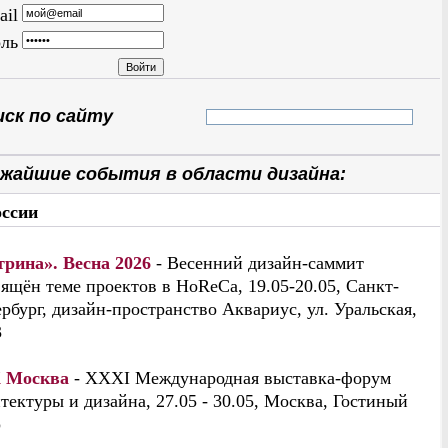
ail
ль
ск по сайту
жайшие события в области дизайна:
оссии
трина». Весна 2026
- Весенний дизайн-саммит
ящён теме проектов в HoReCa, 19.05-20.05, Санкт-
рбург, дизайн-пространство Аквариус, ул. Уральская,
3
 Москва
- XXXI Международная выставка-форум
тектуры и дизайна, 27.05 - 30.05, Москва, Гостиный
р