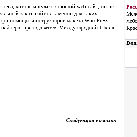
знеса, которым нужен хороший web-сайт, но нет
Рос
альный заказ, сайтов. Именно для таких
Меж
при помощи конструкторов макета WordPress.
мебе
 дизайнера, преподавателя Международной Школы
Крас
Desi
Следующая новость