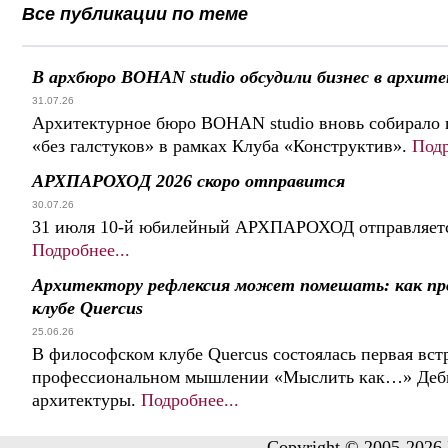
Все публикации по теме
В архбюро BOHAN studio обсудили бизнес в архит
31.07.26
Архитектурное бюро BOHAN studio вновь собирало 
«без галстуков» в рамках Клуба «Конструктив».
Подр
АРХПАРОХОД 2026 скоро отправится
30.07.26
31 июля 10-й юбилейный АРХПАРОХОД отправляется
Подробнее...
Архитектору рефлексия может помешать: как пр
клубе Quercus
25.06.26
В философском клубе Quercus состоялась первая встр
профессиональном мышлении «Мыслить как…» Дебют
архитектуры.
Подробнее...
Copyright © 2005-2026