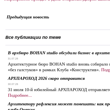
Предыдущая новость
Все публикации по теме
В архбюро BOHAN studio обсудили бизнес в архит
31.07.26
Архитектурное бюро BOHAN studio вновь собирало 
«без галстуков» в рамках Клуба «Конструктив».
Подр
АРХПАРОХОД 2026 скоро отправится
30.07.26
31 июля 10-й юбилейный АРХПАРОХОД отправляется
Подробнее...
Архитектору рефлексия может помешать: как пр
клубе Quercus