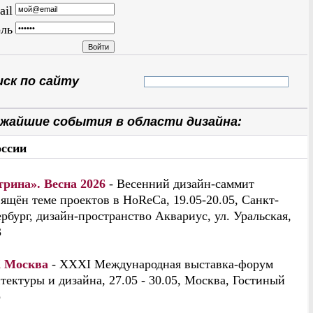
ail
ль
ск по сайту
жайшие события в области дизайна:
оссии
трина». Весна 2026
- Весенний дизайн-саммит
ящён теме проектов в HoReCa, 19.05-20.05, Санкт-
рбург, дизайн-пространство Аквариус, ул. Уральская,
3
 Москва
- XXXI Международная выставка-форум
тектуры и дизайна, 27.05 - 30.05, Москва, Гостиный
р