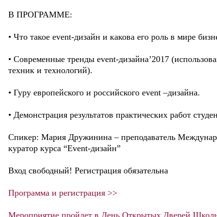
В ПРОГРАММЕ:
• Что такое event-дизайн и какова его роль в мире бизн
• Современные тренды event-дизайна’2017 (использов
техник и технологий).
• Гуру европейского и российского event –дизайна.
• Демонстрация результатов практических работ студен
Спикер: Мария Дружинина – преподаватель Междунар
куратор курса “Event-дизайн”
Вход свободный! Регистрация обязательна
Программа и регистрация >>
Мероприятие пройдет в День Открытых Дверей Школ