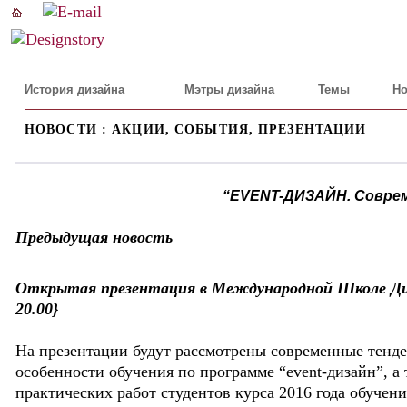
История дизайна
Мэтры дизайна
Темы
Но
НОВОСТИ : АКЦИИ, СОБЫТИЯ, ПРЕЗЕНТАЦИИ
“EVENT-ДИЗАЙН. Совре
Предыдущая новость
Открытая презентация в Международной Школе Диза
20.00}
На презентации будут рассмотрены современные тенден
особенности обучения по программе “event-дизайн”, а
практических работ студентов курса 2016 года обучени