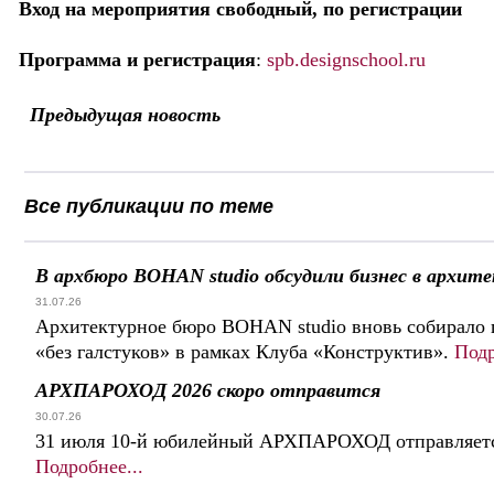
Вход на мероприятия свободный, по регистрации
Программа и регистрация
:
spb.designschool.ru
Предыдущая новость
Все публикации по теме
В архбюро BOHAN studio обсудили бизнес в архит
31.07.26
Архитектурное бюро BOHAN studio вновь собирало 
«без галстуков» в рамках Клуба «Конструктив».
Подр
АРХПАРОХОД 2026 скоро отправится
30.07.26
31 июля 10-й юбилейный АРХПАРОХОД отправляется
Подробнее...