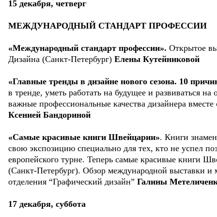
15 декабря, четверг
МЕЖДУНАРОДНЫЙ СТАНДАРТ ПРОФЕССИИ
«Международный стандарт профессии».
Открытое вы
Дизайна (Санкт-Петербург)
Елены Кутейниковой
«Главные тренды в дизайне нового сезона. 10 причин
в тренде, уметь работать на будущее и развиваться н
важные профессиональные качества дизайнера вместе 
Ксенией Бандориной
«Самые красивые книги Швейцарии»
. Книги знаме
свою экспозицию специально для тех, кто не успел по
европейского турне. Теперь самые красивые книги Ш
(Санкт-Петербург). Обзор международной выставки и м
отделения “Графический дизайн”
Галины Метеличен
17 декабря, суббота