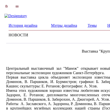
История дизайна
Мэтры дизайна
Темы
Н
НОВОСТИ
Выставка "Круп
Центральный выставочный зал "Манеж" открывает нов
персональные экспозиции художников Санкт-Петербурга.
Первая выставка цикла объединяет экспозиции известны
Доминов, В. Паршиков, И. Бурмистров; графики: Б. Заби
Кашин; скульптуры: Е. Ротанов; фотографии: А. Усов.
Имена этих художников хорошо известны любителям искус
Задорин, Е. Ротанов; дипломанты многочисленных отече
Доминов, В. Паршиков, Б. Забирохин, А. Джигирей, А. Усов.
Работы А. Заславского, А. Задорина, Р. Доминова, В. Парши
в крупнейших музейных коллекциях нашей страны (Госу