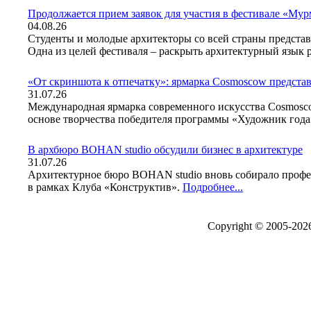
Продолжается прием заявок для участия в фестивале «Му
04.08.26
Студенты и молодые архитекторы со всей страны предста
Одна из целей фестиваля – раскрыть архитектурный язык
«От скриншота к отпечатку»: ярмарка Cosmoscow представ
31.07.26
Международная ярмарка современного искусства Cosmosco
основе творчества победителя программы «Художник год
В архбюро BOHAN studio обсудили бизнес в архитектуре
31.07.26
Архитектурное бюро BOHAN studio вновь собирало профес
в рамках Клуба «Конструктив».
Подробнее...
Copyright © 2005-20