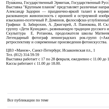
Пушкина, Государственный Эрмитаж, Государственный Русс
Выставка "Крупным планом" представляет различные направ
Александр Задорин — празднично-яркий талант в керам
раскованную живописность с иронией и остроумной изобр
изысканно-поэтичный Р. Доминов, философски-углубленный
Графики Б. Забирохин, А. Джигирей, Л. Панюкова, И. Скл
группу «Дети Куинджи», развивающую традиции русского и
Скульптура Е. Ротанова, продолжателя школы Матвеева
Легендарный фотограф ленинградских рок-групп («Ак
ретроспективу и современные произведения фотоискусства.
ЦВЗ «Манеж», Санкт-Петербург, Исаакиевская пл., 1
Тел. (812) 314-59-59
Выставка работает с 17 по 28 февраля, ежедневно с 11.00 до 
Кассы работают с 11.00 до 18.00.
Все публикации по теме