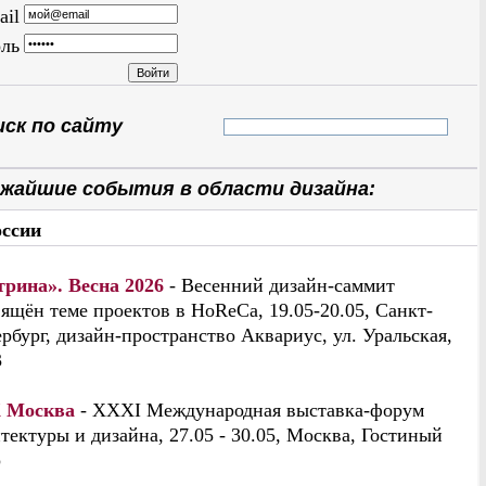
ail
ль
ск по сайту
жайшие события в области дизайна:
оссии
трина». Весна 2026
- Весенний дизайн-саммит
ящён теме проектов в HoReCa, 19.05-20.05, Санкт-
рбург, дизайн-пространство Аквариус, ул. Уральская,
3
 Москва
- XXXI Международная выставка-форум
тектуры и дизайна, 27.05 - 30.05, Москва, Гостиный
р