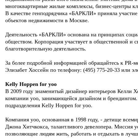
многоквартирные жилые комплексы, бизнес-центры кла
В качестве генподрядчика «БАРКЛИ» приняла участие 
объектов недвижимости в Москве.
Деятельность «БАРКЛИ» основана на принципах социа
обществом. Корпорация участвует в общественной и с
благотворительную деятельность.
За более подробной информацией обращайтесь к PR-
Элизабет Хоссейн по телефону: (495) 775-20-33 или э
Kelly Hoppen for yoo
В 2009 году знаменитый дизайнер интерьеров Келли 
компании yoo, занимающейся дизайном и брендингом. 
подразделения Kelly Hoppen for yoo.
Компания yoo, основанная в 1998 году, - детище всем
Джона Хитчкокса, талантливого девелопера. Миссия yo
позволяющие людям жить, работать и отдыхать в лучш