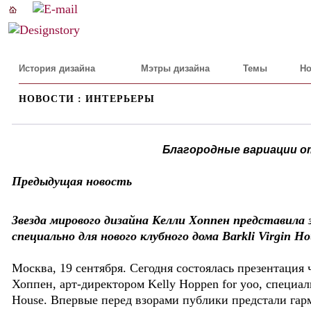
История дизайна
Мэтры дизайна
Темы
Но
НОВОСТИ : ИНТЕРЬЕРЫ
Благородные вариации от 
Предыдущая новость
Звезда мирового дизайна Келли Хоппен представила
специально для нового клубного дома Barkli Virgin H
Москва, 19 сентября. Сегодня состоялась презентация
Хоппен, арт-директором Kelly Hoppen for yoo, специал
House. Впервые перед взорами публики предстали г