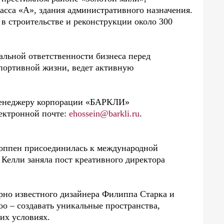
сса «А», здания административного назначения.
в строительстве и реконструкции около 300
льной ответственности бизнеса перед
портивной жизни, ведет активную
менеджеру корпорации «БАРКЛИ»
лектронной почте:
ehossein@barkli.ru
.
Хоппен присоединилась к международной
Келли заняла пост креативного директора
ирно известного дизайнера Филиппа Старка и
o – создавать уникальные пространства,
их условиях.