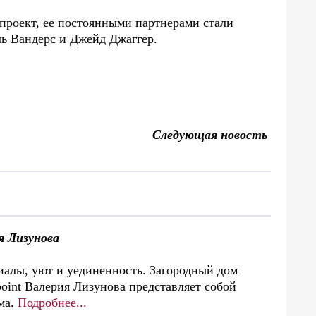
 проект, ее постоянными партнерами стали
ь Вандерс и Джейд Джаггер.
Следующая новость
я Лизунова
алы, уют и уединенность. Загородный дом
oint Валерия Лизунова представляет собой
ма.
Подробнее...