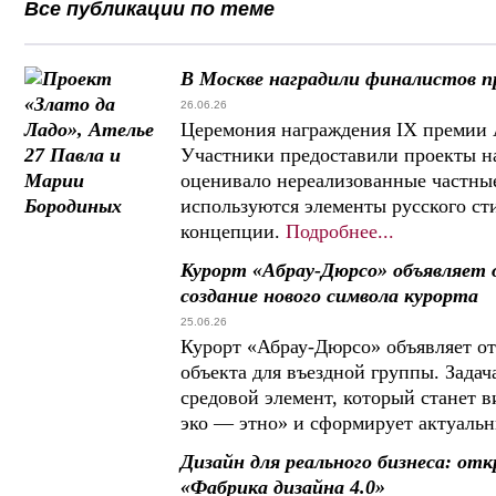
Все публикации по теме
В Москве наградили финалистов пр
26.06.26
Церемония награждения IX премии A
Участники предоставили проекты на
оценивало нереализованные частны
используются элементы русского сти
концепции.
Подробнее...
Курорт «Абрау-Дюрсо» объявляет
создание нового символа курорта
25.06.26
Курорт «Абрау-Дюрсо» объявляет от
объекта для въездной группы. Зада
средовой элемент, который станет
эко — этно» и сформирует актуальн
Дизайн для реального бизнеса: от
«Фабрика дизайна 4.0»