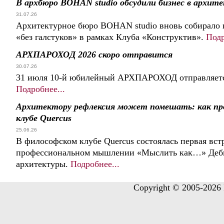
В архбюро BOHAN studio обсудили бизнес в архит
31.07.26
Архитектурное бюро BOHAN studio вновь собирало 
«без галстуков» в рамках Клуба «Конструктив».
Подр
АРХПАРОХОД 2026 скоро отправится
30.07.26
31 июля 10-й юбилейный АРХПАРОХОД отправляется
Подробнее...
Архитектору рефлексия может помешать: как пр
клубе Quercus
25.06.26
В философском клубе Quercus состоялась первая встр
профессиональном мышлении «Мыслить как…» Дебют
архитектуры.
Подробнее...
Copyright © 2005-2026