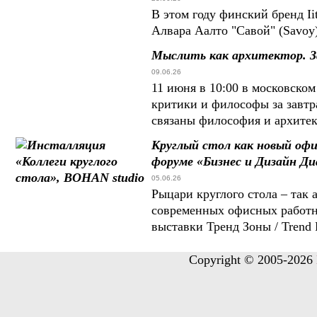
В этом году финский бренд Ii
Алвара Аалто "Савой" (Savoy
Мыслить как архитектор. З
09.06.26
11 июня в 10:00 в московско
критики и философы за завтр
связаны философия и архите
Круглый стол как новый оф
форуме «Бизнес и Дизайн Ди
05.06.26
Рыцари круглого стола – так
современных офисных работн
выставки Тренд Зоны / Trend
Copyright © 2005-2026