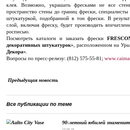
клея. Возможно, украшать фресками не все стен
пространство стены до границ фрески, специалисты
штукатуркой, подобранной в тон фрески. В результ
слой, включая фреску, будет производить впечатле
росписью.
Посмотреть каталоги и заказать фрески
FRESCO
декоративных штукатурок
», расположенном на Ура
Декора
».
Вопросы по пресс-релизу: (812) 575-55-81;
www.caiman
Предыдущая новость
Все публикации по теме
90-летний юбилей знаменит
23.06.26