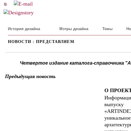
История дизайна
Мэтры дизайна
Темы
Но
НОВОСТИ : ПРЕДСТАВЛЯЕМ
Четвертое издание каталога-справочника "A
Предыдущая новость
О ПРОЕК
Информаци
выпуску 
«ARTINDE
уникаль
архитекту