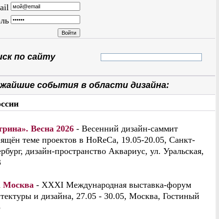
ail
ль
ск по сайту
жайшие события в области дизайна:
оссии
трина». Весна 2026
- Весенний дизайн-саммит
ящён теме проектов в HoReCa, 19.05-20.05, Санкт-
рбург, дизайн-пространство Аквариус, ул. Уральская,
3
 Москва
- XXXI Международная выставка-форум
тектуры и дизайна, 27.05 - 30.05, Москва, Гостиный
р