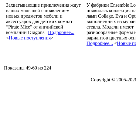
Захватывающие приключения ждут
У фабрики Ensemble Lo
ваших малышей с появлением
появилась коллекция н
новых предметов мебели и
ламп Collage, Eva и Opti
аксессуаров для детских комнат
выполненных из муран
“Pirate Mice” от английской
стекла. Модели имеют
компании Dragons.
Подробнее...
разнообразные формы и
<
Новые поступления
>
вариантов цветных осн
Подробнее...
<
Новые п
Показаны 49-60 из 224
Copyright © 2005-20