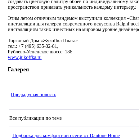
создавать цветовую палитру обоев по индивидуальному заказ
пространствои придавать уникальность каждому интерьеру.
Этим летом отличным тандемом выступили коллекция «Chanteu
инсталляции для галереи современного искусства RalphPucci
инсталляциям таких известных на мировом уровне дизайнеров,
Торговый Дом «Жукоffка Плаза»
тел.: +7 (495) 635-32-81,
Рублево-Успенское шоссе, 186
www.jukoffka.ru
Галерея
Предыдущая новость
Все публикации по теме
Подборка для комфортной осени от Dantone Home