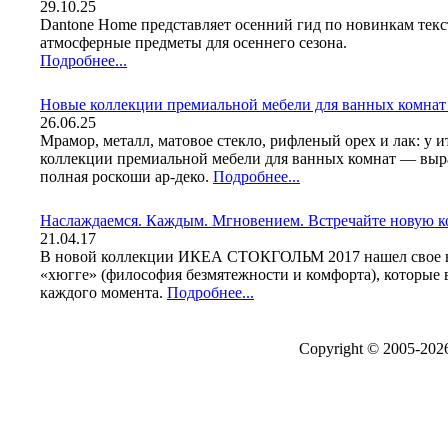
29.10.25
Dantone Home представляет осенний гид по новинкам текст
атмосферные предметы для осеннего сезона.
Подробнее...
Новые коллекции премиальной мебели для ванных комнат 
26.06.25
Мрамор, металл, матовое стекло, рифленый орех и лак: у 
коллекции премиальной мебели для ванных комнат — выра
полная роскоши ар-деко.
Подробнее...
Наслаждаемся. Каждым. Мгновением. Встречайте нову
21.04.17
В новой коллекции ИКЕА СТОКГОЛЬМ 2017 нашел свое во
«хюгге» (философия безмятежности и комфорта), которые 
каждого момента.
Подробнее...
Copyright © 2005-20