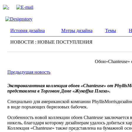
История дизайна
Мэтры дизайна
Темы
Н
НОВОСТИ : НОВЫЕ ПОСТУПЛЕНИЯ
Обои«Chanteuse» о
Предыдущая новость
Экстравагантная коллекция обоев «Chanteuse» от Phyllis
представлена в Торговом Доме «Жукоffка Плаза».
Специально для американской компании PhyllisMorrisдизайне
в виде порхающих бирюзовых бабочек.
Особенность новой коллекции обоев Chanteuse заключается в
никель, благодаря которому дизайнерам удалось добиться ха
Коллекция «Chanteuse» также представлена на бумажной осн