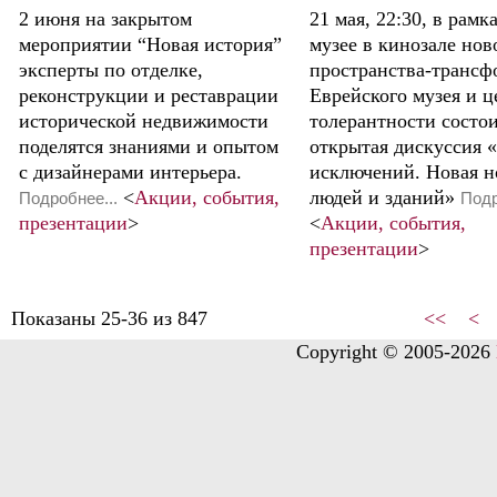
2 июня на закрытом
21 мая, 22:30, в рамк
мероприятии “Новая история”
музее в кинозале нов
эксперты по отделке,
пространства-трансф
реконструкции и реставрации
Еврейского музея и ц
исторической недвижимости
толерантности состо
поделятся знаниями и опытом
открытая дискуссия «
с дизайнерами интерьера.
исключений. Новая н
<
Акции, события,
людей и зданий»
Подробнее...
Подр
презентации
>
<
Акции, события,
презентации
>
Показаны 25-36 из 847
<<
<
Copyright © 2005-2026