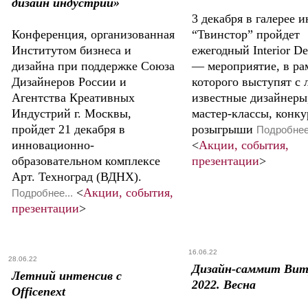
дизайн индустрии»
3 декабря в галерее 
Конференция, организованная
“Твинстор” пройдет
Институтом бизнеса и
ежегодный Interior D
дизайна при поддержке Союза
— мероприятие, в ра
Дизайнеров России и
которого выступят с
Агентства Креативных
известные дизайнеры
Индустрий г. Москвы,
мастер-классы, конку
пройдет 21 декабря в
розыгрыши
Подробнее.
инновационно-
<
Акции, события,
образовательном комплексе
презентации
>
Арт. Техноград (ВДНХ).
<
Акции, события,
Подробнее...
презентации
>
16.06.22
28.06.22
Дизайн-саммит Вит
Летний интенсив с
2022. Весна
Officenext