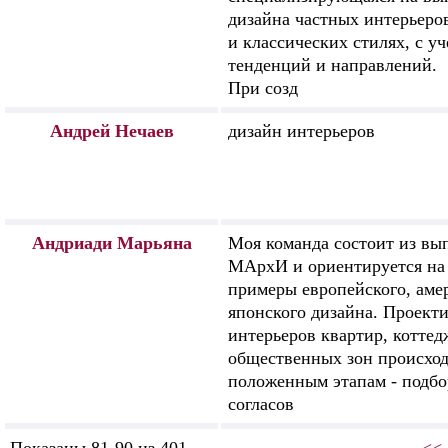
дизайна частных интерьеро
и классических стилях, с у
тенденций и направлений.
При созд
Андрей Нечаев
дизайн интерьеров
Андриади Марьяна
Моя команда состоит из вы
МАрхИ и ориентируется на
примеры европейского, аме
японского дизайна. Проект
интерьеров квартир, коттед
общественных зон происход
положенным этапам - подбо
согласов