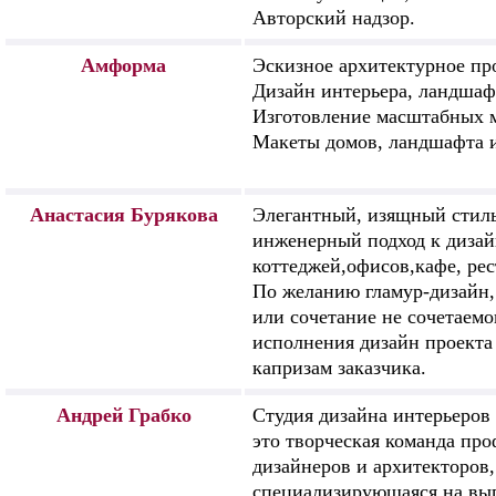
Авторский надзор.
Амформа
Эскизное архитектурное пр
Дизайн интерьера, ландшаф
Изготовление масштабных м
Макеты домов, ландшафта и
Анастасия Бурякова
Элегантный, изящный стил
инженерный подход к дизай
коттеджей,офисов,кафе, рес
По желанию гламур-дизайн,
или сочетание не сочетаемо
исполнения дизайн проекта
капризам заказчика.
Андрей Грабко
Студия дизайна интерьеров "
это творческая команда пр
дизайнеров и архитекторов,
специализирующаяся на вы