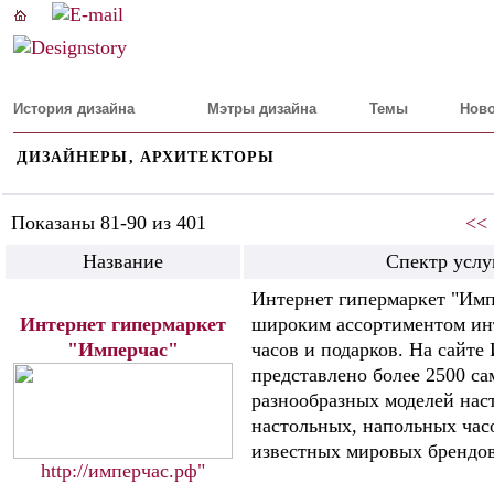
История дизайна
Мэтры дизайна
Темы
Ново
ДИЗАЙНЕРЫ, АРХИТЕКТОРЫ
Показаны 81-90 из 401
<<
Название
Спектр услу
Интернет гипермаркет "Имп
Интернет гипермаркет
широким ассортиментом ин
"Имперчас"
часов и подарков. На сайте
представлено более 2500 с
разнообразных моделей нас
настольных, напольных час
известных мировых брендов
http://имперчас.рф"