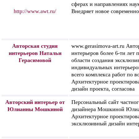
сферах и направлениях нау
http://www.awt.ru/
Внедряет новое современно
Авторская студия
www.gerasimova-art.ru Авто
интерьеров Натальи
интерьеров более 6-ти лет 
Герасимовой
области создания эксклюз
индивидуальных интерьеро
всего комплекса работ по 
Архитектурное проектирова
дизайн проекта, согласова
Авторский интерьер от
Персональный сайт частног
Юлианны Мошкиной
дизайнера Мошкиной Юли
Архитектурное проектиров
эксклюзивный дизайн инте