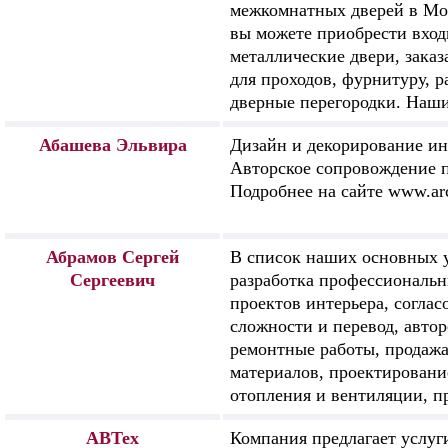
межкомнатных дверей в Мос
вы можете приобрести вхо
металлические двери, зака
для проходов, фурнитуру, 
дверные перегородки. Наши
Абашева Эльвира
Дизайн и декорирование ин
Авторское сопровождение п
Подробнее на сайте www.arc
Абрамов Сергей
В список наших основных у
Сергеевич
разработка профессиональ
проектов интерьера, согла
сложности и перевод, автор
ремонтные работы, продаж
материалов, проектировани
отопления и вентиляции, п
АВТех
Компания предлагает услуг