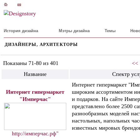
История дизайна
Мэтры дизайна
Темы
Ново
ДИЗАЙНЕРЫ, АРХИТЕКТОРЫ
Показаны 71-80 из 401
<<
Название
Спектр усл
Интернет гипермаркет "Имп
Интернет гипермаркет
широким ассортиментом ин
"Имперчас"
и подарков. На сайте Импе
представлено более 2500 с
разнообразных моделей нас
настольных, напольных час
известных мировых брендо
http://имперчас.рф"