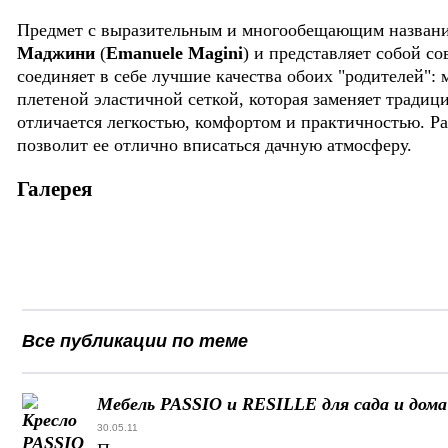
Предмет с выразительным и многообещающим назван
Маджини
(
Emanuele Magini
) и представляет собой с
соединяет в себе лучшие качества обоих "родителей":
плетеной эластичной сеткой, которая заменяет традиц
отличается легкостью, комфортом и практичностью. Ра
позволит ее отлично вписаться дачную атмосферу.
Галерея
Все публикации по теме
Мебель PASSIO и RESILLE для сада и дома
30.05.11