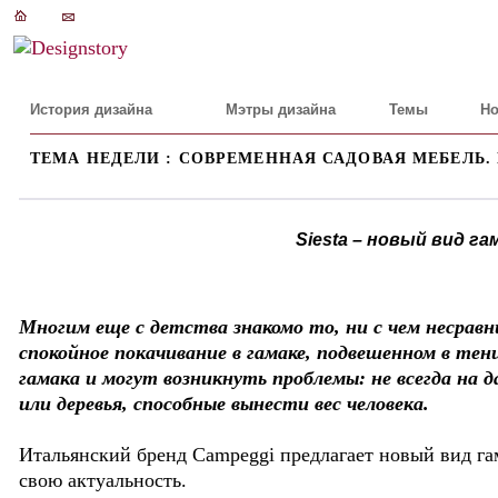
История дизайна
Мэтры дизайна
Темы
Но
ТЕМА НЕДЕЛИ : СОВРЕМЕННАЯ САДОВАЯ МЕБЕЛЬ.
Siesta – новый вид г
Многим еще с детства знакомо то, ни с чем несравн
спокойное покачивание в гамаке, подвешенном в тени
гамака и могут возникнуть проблемы: не всегда на
или деревья, способные вынести вес человека.
Итальянский бренд Сampeggi предлагает новый вид гам
свою актуальность.