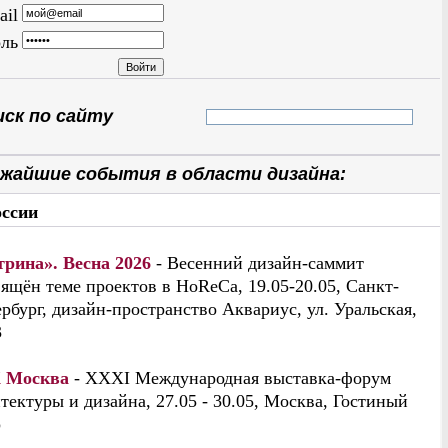
ail
ль
ск по сайту
жайшие события в области дизайна:
оссии
трина». Весна 2026
- Весенний дизайн-саммит
ящён теме проектов в HoReCa, 19.05-20.05, Санкт-
рбург, дизайн-пространство Аквариус, ул. Уральская,
3
 Москва
- XXXI Международная выставка-форум
тектуры и дизайна, 27.05 - 30.05, Москва, Гостиный
р