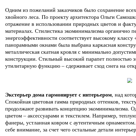
Одним из пожеланий заказчиков было сохранение всех 
хвойного леса. По проекту архитектора Ольги Самош
отражение в использовании природных цветов и факт
материалах. Стилистика экоминимализма органично пе
энергоэффективности соответствует высокому классу 
панорамными окнами была выбрана каркасная констру
металлическая скатная кровля с минимально допустим
конструкции. Стильный высокий парапет полностью э
утилитарную функцию – сдерживает сход снега на отк
Экстерьер дома гармонирует с интерьером
, над кот
Спокойная цветовая гамма природных оттенков, текст
продолжают развивать концепцию экоминимализма. О
цветом – аксессуарами и текстилем. Например, теплую
фанеры, устланная ковром с аутентичным орнаментом.
себе внимание, за счет чего остальные детали интерь