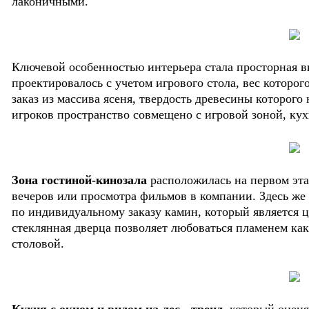
лаконичными.
Ключевой особенностью интерьера стала просторная 
проектировалось с учетом игрового стола, вес которог
заказ из массива ясеня, твердость древесины которого 
игроков пространство совмещено с игровой зоной, ку
Зона гостиной-кинозала
расположилась на первом эта
вечеров или просмотра фильмов в компании. Здесь же
по индивидуальному заказу камин, который является 
стеклянная дверца позволяет любоваться пламенем как
столовой.