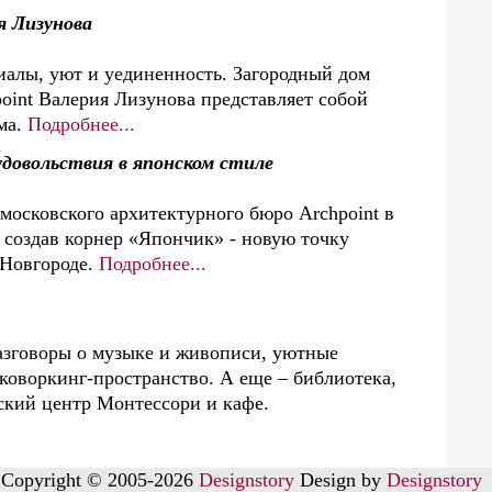
я Лизунова
алы, уют и уединенность. Загородный дом
oint Валерия Лизунова представляет собой
ма.
Подробнее...
довольствия в японском стиле
московского архитектурного бюро Archpoint в
, создав корнер «Япончик» - новую точку
 Новгороде.
Подробнее...
азговоры о музыке и живописи, уютные
 коворкинг-пространство. А еще – библиотека,
ский центр Монтессори и кафе.
Copyright © 2005-2026
Designstory
Design by
Designstory