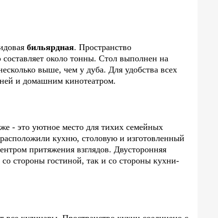
видовая
бильярдная
. Пространство
о составляет около тонны. Стол выполнен на
несколько выше, чем у дуба. Для удобства всех
хней и домашним кинотеатром.
же - это уютное место для тихих семейных
 расположили кухню, столовую и изготовленный
центром притяжения взглядов. Двусторонняя
 со стороны гостиной, так и со стороны кухни-