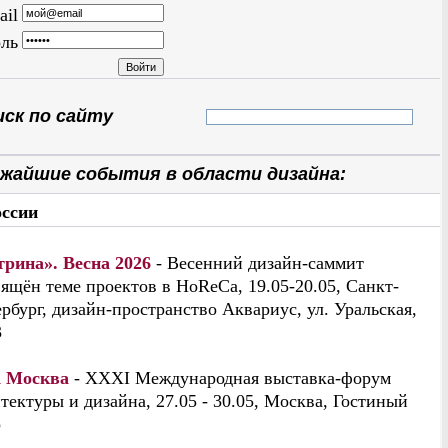
ail
ль
ск по сайту
жайшие события в области дизайна:
оссии
трина». Весна 2026
- Весенний дизайн-саммит
ящён теме проектов в HoReCa, 19.05-20.05, Санкт-
рбург, дизайн-пространство Аквариус, ул. Уральская,
3
 Москва
- XXXI Международная выставка-форум
тектуры и дизайна, 27.05 - 30.05, Москва, Гостиный
р