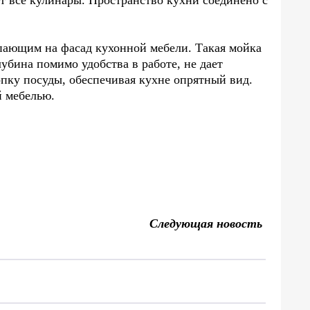
ят все кулинары. Пространство кухни соединено с
пающим на фасад кухонной мебели. Такая мойка
убина помимо удобства в работе, не дает
опку посуды, обеспечивая кухне опрятный вид.
й мебелью.
Следующая новость