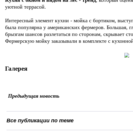
Кухня с окном и видом на лес - тренд
, который оцен
уютной террасой.
Интересный элемент кухни - мойка с бортиком, высту
была популярна у американских фермеров. Большая, гл
брызгам шансов разлетаться по сторонам, скрывает ст
Фермерскую мойку заказывали в комплекте с кухонно
Галерея
Предыдущая новость
Все публикации по теме