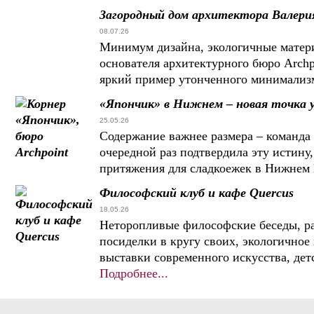
Загородный дом архитектора Валери
08.07.26
Минимум дизайна, экологичные матери
основателя архитектурного бюро Archp
яркий пример утонченного минимализ
«Япончик» в Нижнем – новая точка у
25.05.26
Содержание важнее размера – команда 
очередной раз подтвердила эту истину
притяжения для сладкоежек в Нижнем
Философский клуб и кафе Quercus
18.05.26
Неторопливые философские беседы, р
посиделки в кругу своих, экологичное
выставки современного искусства, дет
Подробнее...