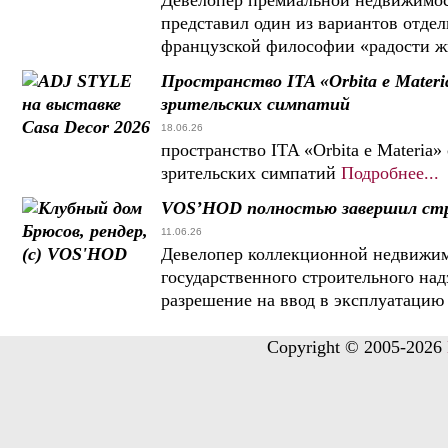
Девелопер премиальной недвижимост
представил один из вариантов отде
французской философии «радости жиз
Пространство ITA «Orbita e Mater
зрительских симпатий
18.06.26
пространство ITA «Orbita e Materia
зрительских симпатий
Подробнее...
VOS’HOD полностью завершил ст
11.06.26
Девелопер коллекционной недвижи
государственного строительного на
разрешение на ввод в эксплуатацию
Copyright © 2005-2026