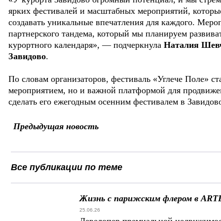
ярких фестивалей и масштабных мероприятий, которые
создавать уникальные впечатления для каждого. Меро
партнерского тандема, который мы планируем развива
курортного календаря», — подчеркнула
Наталия Шевч
Завидово
.
По словам организаторов, фестиваль «Углече Поле» с
мероприятием, но и важной платформой для продвиже
сделать его ежегодным осенним фестивалем в Завидов
Предыдущая новость
Все публикации по теме
Жизнь с парижским флером в ART
25.06.26