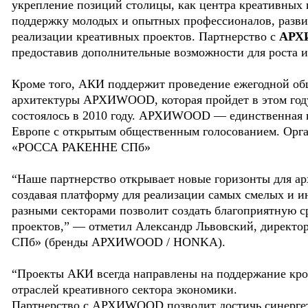
укрепление позиций столицы, как центра креативных 
поддержку молодых и опытных профессионалов, развит
реализации креативных проектов. Партнерство с
АРХ
предоставив дополнительные возможности для роста и
Кроме того, АКИ поддержит проведение ежегодной об
архитектуры АРХИWOOD, которая пройдет в этом году
состоялось в 2010 году. АРХИWOOD — единственная п
Европе с открытым общественным голосованием. Орг
«РОССА РАКЕННЕ СПб»
“Наше партнерство открывает новые горизонты для а
создавая платформу для реализации самых смелых и 
разными секторами позволит создать благоприятную с
проектов,” — отметил Александр Львовский, директор
СПб» (бренды АРХИWOOD / HONKA).
“Проекты АКИ всегда направлены на поддержание кро
отраслей креативного сектора экономики.
Партнерство с АРХИWOOD позволит достичь синергет