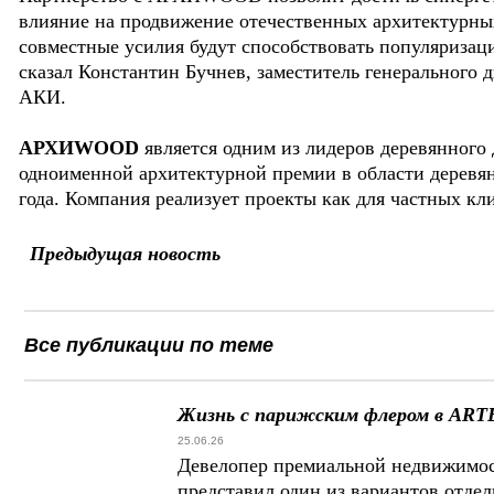
влияние на продвижение отечественных архитектурны
совместные усилия будут способствовать популяризац
сказал Константин Бучнев, заместитель генерального
АКИ.
АРХИWOOD
является одним из лидеров деревянного 
одноименной архитектурной премии в области деревян
года. Компания реализует проекты как для частных кли
Предыдущая новость
Все публикации по теме
Жизнь с парижским флером в ART
25.06.26
Девелопер премиальной недвижимост
представил один из вариантов отде