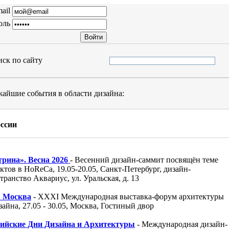
ail
оль
ск по сайту
айшие события в области дизайна:
оссии
трина». Весна 2026
- Весенний дизайн-саммит посвящён теме
ктов в HoReCa, 19.05-20.05, Санкт-Петербург, дизайн-
транство Аквариус, ул. Уральская, д. 13
 Москва
- XXXI Международная выставка-форум архитектуры
зайна, 27.05 - 30.05, Москва, Гостиный двор
сийские Дни Дизайна и Архитектуры
- Международная дизайн-