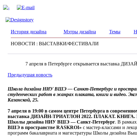
История дизайна
Мэтры дизайна
Темы
Н
НОВОСТИ : ВЫСТАВКИ/ФЕСТИВАЛИ
7 апреля в Петербурге открывается выставка Д
Предыдущая новость
Школа дизайна НИУ ВШЭ — Санкт-Петербург и простра
студенческих работ в жанрах плаката, книги и видео. Экс
Казанской, 25.
7 апреля в 19:00 в самом центре Петербурга в современн
выставка ДИЗАЙН-ТРИАТЛОН 2022. ПЛАКАТ. КНИГА. ВИД
Школы дизайна НИУ ВШЭ — Санкт-Петербург
. В рамка
ВШЭ в пространстве RASKROI»
с мастер-классами и лекц
программ бакалавриата и магистратуры Школы дизайна Вы