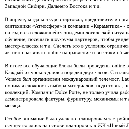
Западной Сибири, Дальнего Востока и т.д.
В апреле, когда конкурс стартовал, представители орг
сантехники «Атмосфера» и компании «Кераматика» - с
на год из-за сложившейся эпидемиологической ситуац
обучение, посещать шоу-румы партнеров, чтобы увидет
мастер-классах и т.д. Сделать это в условиях ограни
активно развивать online направление и все-таки объя
В итоге все обучающие блоки были проведены online в
Каждый из уроков длился порядка двух часов. С итал
Versace был организован международный телемост. La
понимая сложность выбора материалов, подготовил, п
коллекций. Компания Dolce Porte, не только учила раб
демонстрировала фактуры, фурнитуру, механизмы и т.
месяца.
Особое внимание было уделено планировкам застрой
осуществлялись на основе планировок в ЖК «Новый Л