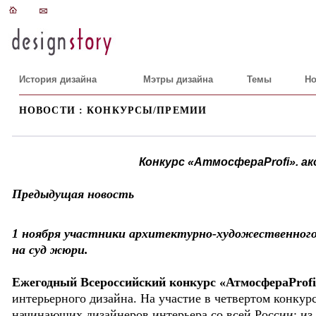
История дизайна
Мэтры дизайна
Темы
Но
НОВОСТИ : КОНКУРСЫ/ПРЕМИИ
Конкурс «АтмосфераProfi». а
Предыдущая новость
1 ноября участники архитектурно-художественного
на суд жюри.
Ежегодный Всероссийский конкурс «АтмосфераProfi
интерьерного дизайна. На участие в четвертом конкурс
начинающих дизайнеров интерьера со всей России: из