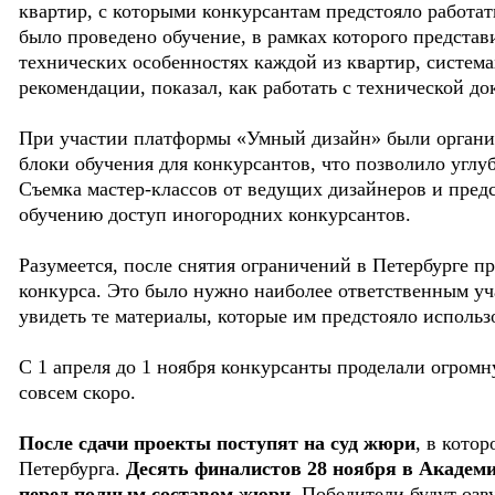
квартир, с которыми конкурсантам предстояло работать
было проведено обучение, в рамках которого представ
технических особенностях каждой из квартир, систем
рекомендации, показал, как работать с технической д
При участии платформы «Умный дизайн» были орган
блоки обучения для конкурсантов, что позволило углуб
Съемка мастер-классов от ведущих дизайнеров и пред
обучению доступ иногородних конкурсантов.
Разумеется, после снятия ограничений в Петербурге п
конкурса. Это было нужно наиболее ответственным уч
увидеть те материалы, которые им предстояло использо
С 1 апреля до 1 ноября конкурсанты проделали огромн
совсем скоро.
После сдачи проекты поступят на суд жюри
, в кото
Петербурга.
Десять финалистов 28 ноября в Академ
перед полным составом жюри
. Победители будут оз