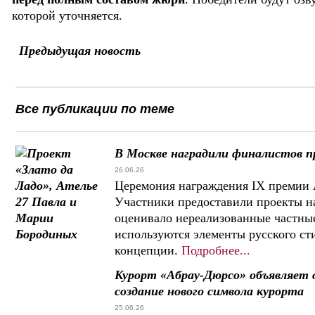
которой уточняется.
Предыдущая новость
Все публикации по теме
В Москве наградили финалистов пр
26.06.26
Церемония награждения IX премии A
Участники предоставили проекты на
оценивало нереализованные частны
используются элементы русского сти
концепции.
Подробнее...
Курорт «Абрау-Дюрсо» объявляет
создание нового символа курорта
25.06.26