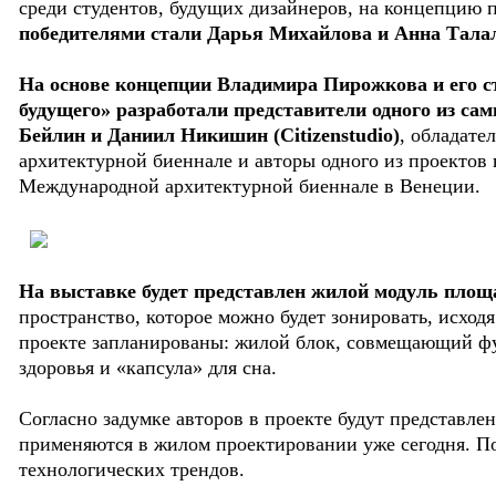
среди студентов, будущих дизайнеров, на концепцию п
победителями стали Дарья Михайлова и Анна Тала
На основе концепции Владимира Пирожкова и его с
будущего» разработали представители одного из с
Бейлин и Даниил Никишин (Citizenstudio)
, обладате
архитектурной биеннале и авторы одного из проектов
Международной архитектурной биеннале в Венеции.
На выставке будет представлен жилой модуль площ
пространство, которое можно будет зонировать, исходя
проекте запланированы: жилой блок, совмещающий фу
здоровья и «капсула» для сна.
Согласно задумке авторов в проекте будут представле
применяются в жилом проектировании уже сегодня. П
технологических трендов.