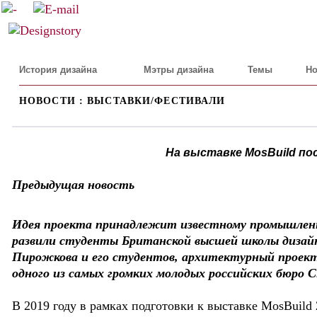
История дизайна
Мэтры дизайна
Темы
Но
НОВОСТИ : ВЫСТАВКИ/ФЕСТИВАЛИ
На выставке MosBuild п
Предыдущая новость
Идея проекта принадлежит известному промышленн
развили студенты Британской высшей школы дизайн
Пирожкова и его студентов, архитектурный проект
одного из самых громких молодых российских бюро Cit
В 2019 году в рамках подготовки к выставке MosBuild