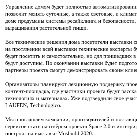
Управление домом будет полностью автоматизированн
позволит менять суточные, а также световые, и клима
доме продуманы системы ресайклинга и безопасности,
выращивания растительной пищи.
Все технические решения дома посетители выставки см
на протяжении всей выставки технические эксперты б
будет посетить и самостоятельно, но для пришедших 
будут доступны. По окончании выставки будет подгот
партнеры проекта смогут демонстрировать своим клие
Организаторы планируют лекционную поддержку проек
контент-площадка, где участники проекта будут расс
технологиях и материалах. Уже подтвердили свое участ
LAUFEN, Technologico.
Мы приглашаем компании, производителей и поставщ
сервисов стать партнёром проекта Space 2.0 и интегр
построят на выставке Mosbuild 2020.