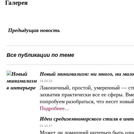
Галерея
Предыдущая новость
Все публикации по теме
Новый минимализм: ни много, ни мало,
19.04.23
Лаконичный, простой, умеренный — ст
захватив практически все ее сферы. Вме
попробуем разобраться, что несет нов
Подробнее...
Идеи средиземноморского стиля в инт
21.12.17
Может ли домашний интерьер быть од