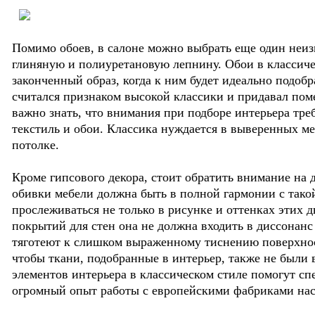
Помимо обоев, в салоне можно выбрать еще один неи
глиняную и полиуретановую лепнину. Обои в классичес
законченный образ, когда к ним будет идеально подоб
считался признаком высокой классики и придавал пом
важно знать, что внимания при подборе интерьера треб
текстиль и обои. Классика нуждается в выверенных ме
потолке.
Кроме гипсового декора, стоит обратить внимание на 
обивки мебели должна быть в полной гармонии с такой
прослеживаться не только в рисунке и оттенках этих д
покрытий для стен она не должна входить в диссонанс
тяготеют к слишком выраженному тиснению поверхност
чтобы ткани, подобранные в интерьер, также не были
элементов интерьера в классическом стиле помогут с
огромный опыт работы с европейскими фабриками нас