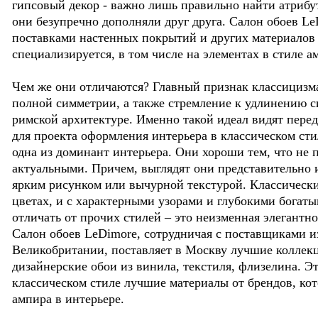
гипсовый декор - важно лишь правильно найти атрибу
они безупречно дополняли друг друга. Салон обоев L
поставками настенных покрытий и других материалов 
специализируется, в том числе на элементах в стиле а
Чем же они отличаются? Главный признак классицизма
полной симметрии, а также стремление к удлинению си
римской архитектуре. Именно такой идеал видят пере
для проекта оформления интерьера в классическом сти
одна из доминант интерьера. Они хороши тем, что не 
актуальными. Причем, выглядят они представительно 
ярким рисунком или вычурной текстурой. Классическ
цветах, и с характерными узорами и глубокими богатым
отличать от прочих стилей – это неизменная элегантн
Салон обоев LeDimore, сотрудничая с поставщиками и
Великобритании, поставляет в Москву лучшие коллек
дизайнерские обои из винила, текстиля, флизелина. Э
классическом стиле лучшие материалы от брендов, ко
ампира в интерьере.