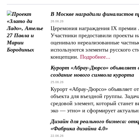
В Москве наградили финалистов пр
26.06.26
Церемония награждения IX премии A
Участники предоставили проекты на
оценивало нереализованные частны
используются элементы русского сти
концепции.
Подробнее...
Курорт «Абрау-Дюрсо» объявляет
создание нового символа курорта
25.06.26
Курорт «Абрау-Дюрсо» объявляет от
объекта для въездной группы. Зада
средовой элемент, который станет
эко — этно» и сформирует актуальн
Дизайн для реального бизнеса: от
«Фабрика дизайна 4.0»
22.06.26