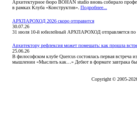
Архитектурное бюро BOHAN studio вновь собирало профес
в рамках Клуба «Конструктив».
Подробнее...
АРХПАРОХОД 2026 скоро отправится
30.07.26
31 июля 10-й юбилейный АРХПАРОХОД отправляется по м
Архитектору рефлексия может помешать: как прошла встре
25.06.26
В философском клубе Quercus состоялась первая встреча и
мышлении «Мыслить как…» Дебют в формате завтрака бы
Copyright © 2005-20