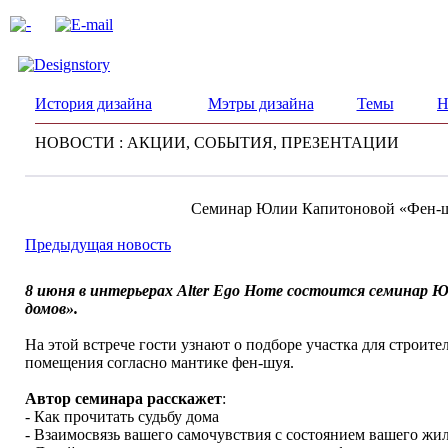
История дизайна
Мэтры дизайна
Темы
Н
НОВОСТИ : АКЦИИ, СОБЫТИЯ, ПРЕЗЕНТАЦИИ
Семинар Юлии Капитоновой «Фен-шу
Предыдущая новость
8 июня в интерьерах Alter Ego Home состоится семинар 
домов».
На этой встрече гости узнают о подборе участка для строит
помещения согласно мантике фен-шуя.
Автор семинара расскажет
:
- Как прочитать судьбу дома
- Взаимосвязь вашего самочувствия с состоянием вашего жи