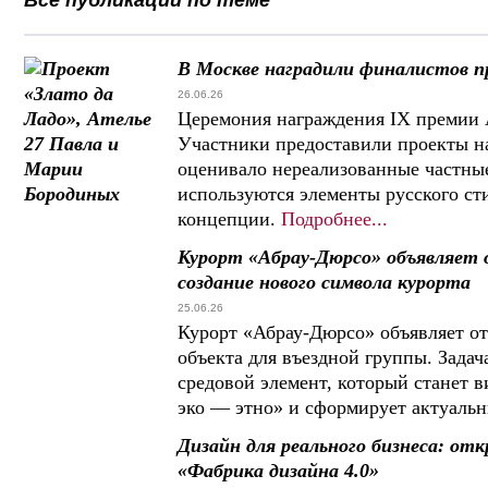
Все публикации по теме
В Москве наградили финалистов пр
26.06.26
Церемония награждения IX премии A
Участники предоставили проекты на
оценивало нереализованные частны
используются элементы русского сти
концепции.
Подробнее...
Курорт «Абрау-Дюрсо» объявляет
создание нового символа курорта
25.06.26
Курорт «Абрау-Дюрсо» объявляет от
объекта для въездной группы. Зада
средовой элемент, который станет
эко — этно» и сформирует актуальн
Дизайн для реального бизнеса: от
«Фабрика дизайна 4.0»