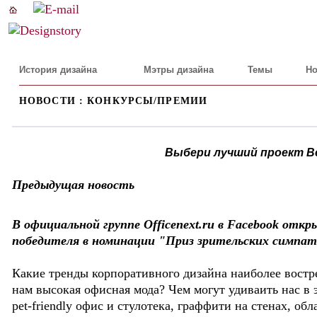
История дизайна
Мэтры дизайна
Темы
Но
НОВОСТИ : КОНКУРСЫ/ПРЕМИИ
Выбери лучший проект Bes
Предыдущая новость
В официальной группе Officenext.ru в Facebook отк
победителя в номинации "Приз зрительских симпати
Какие тренды корпоративного дизайна наиболее востр
нам высокая офисная мода? Чем могут удиваить нас в эт
pet-friendly офис и стулотека, граффити на стенах, о