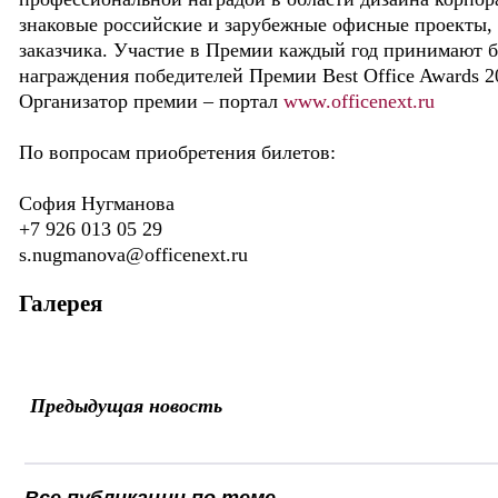
знаковые российские и зарубежные офисные проекты, 
заказчика. Участие в Премии каждый год принимают 
награждения победителей Премии Best Office Awards 
Организатор премии – портал
www.officenext.ru
По вопросам приобретения билетов:
София Нугманова
+7 926 013 05 29
s.nugmanova@officenext.ru
Галерея
Предыдущая новость