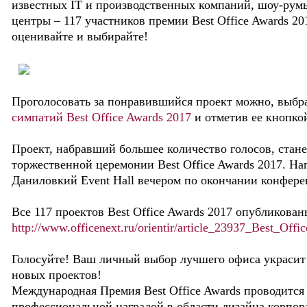
известных IT и производственных компаний, шоу-румы
центры – 117 участников премии Best Office Awards 20
оценивайте и выбирайте!
Проголосовать за понравившийся проект можно, выбр
симпатий Best Office Awards 2017
и отметив ee кнопко
Проект, набравший большее количество голосов, стан
торжественной церемонии Best Office Awards 2017. На
Даниловкий Event Hall вечером по окончании конферен
Все 117 проектов Best Office Awards 2017 опубликован
http://www.officenext.ru/orientir/article_23937_Best_Off
Голосуйте! Ваш личный выбор лучшего офиса украсит
новых проектов!
Международная Премия Best Office Awards проводится 
профессиональной наградой в области дизайна корпор