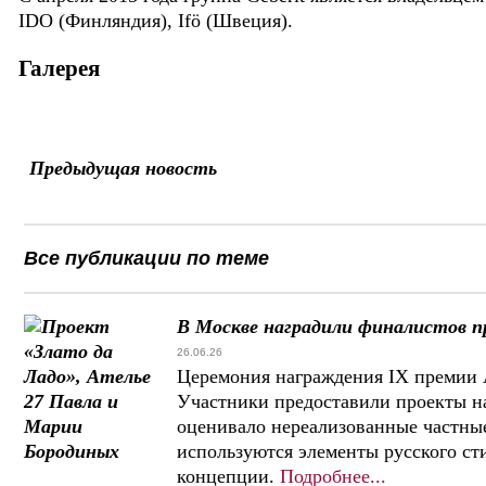
IDO (Финляндия), Ifö (Швеция).
Галерея
Предыдущая новость
Все публикации по теме
В Москве наградили финалистов пр
26.06.26
Церемония награждения IX премии A
Участники предоставили проекты на
оценивало нереализованные частны
используются элементы русского сти
концепции.
Подробнее...