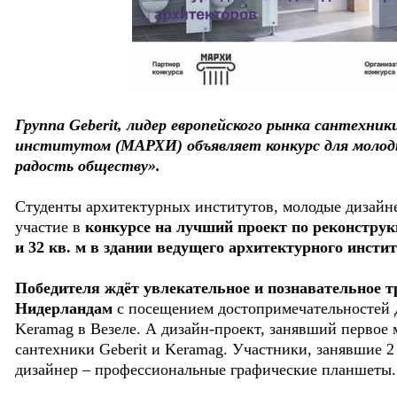
Группа Geberit, лидер европейского рынка сантехни
институтом (МАРХИ) объявляет конкурс для молод
радость обществу».
Студенты архитектурных институтов, молодые дизайн
участие в
конкурсе на лучший проект по реконстру
и 32 кв. м в здании ведущего архитектурного инст
Победителя ждёт увлекательное и познавательное т
Нидерландам
с посещением достопримечательностей 
Keramag в Везеле. А дизайн-проект, занявший первое 
сантехники Geberit и Keramag. Участники, занявшие 2
дизайнер – профессиональные графические планшеты.