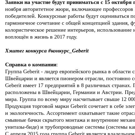
Заявки на участие будут приниматься с 15 октября п
ноября авторитетное жюри, включающее профессоров
победителей. Конкурсные работы будут оцениваться по
гармоничное сочетание с общей концепцией здания, ф
колористическое решение интерьеров, использование 
воплощён в жизнь в 2017 году.
Хэштег конкурса #конкурс_Geberit
Справка о компании
:
Группа Geberit - лидер европейского рынка в области 
Швейцарии и является пионером отрасли, постоянно 
Geberit имеет 17 предприятий в 8 различных странах
расположены в Швейцарии, Германии и Австрии. Пред
мира. Группа по всему миру насчитывает свыше 12 00
Продукция торговой марки Geberit сочетает в себе э
и экологичность. Ассортимент охватывает такие отрас
смывные бачки скрытого монтажа и внутренние механ
унитазы-биде) и трубопроводные системы (системы ка
С апреля 2015 года группа Geberit является владельце