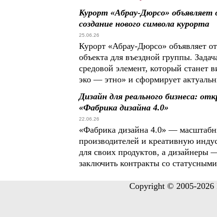
Курорт «Абрау-Дюрсо» объявляет
создание нового символа курорта
25.06.26
Курорт «Абрау-Дюрсо» объявляет от
объекта для въездной группы. Зада
средовой элемент, который станет
эко — этно» и сформирует актуальн
Дизайн для реального бизнеса: от
«Фабрика дизайна 4.0»
22.06.26
«Фабрика дизайна 4.0» — масштабн
производителей и креативную инду
для своих продуктов, а дизайнеры 
заключить контракты со статусными
Copyright © 2005-2026