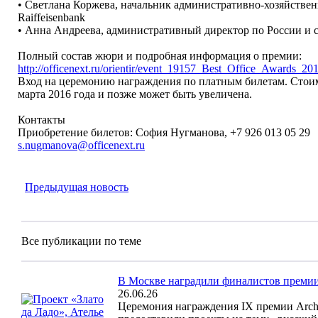
• Светлана Коржева, начальник административно-хозяйстве
Raiffeisenbank
• Анна Андреева, административный директор по России и с
Полный состав жюри и подробная информация о премии:
http://officenext.ru/orientir/event_19157_Best_Office_Awards_201
Вход на церемонию награждения по платным билетам. Стоимо
марта 2016 года и позже может быть увеличена.
Контакты
Приобретение билетов: София Нугманова, +7 926 013 05 29
s.nugmanova@officenext.ru
Предыдущая новость
Все публикации по теме
В Москве наградили финалистов премии 
26.06.26
Церемония награждения IX премии Archp