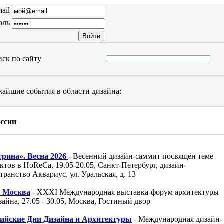
ail
оль
ск по сайту
айшие события в области дизайна:
оссии
трина». Весна 2026
- Весенний дизайн-саммит посвящён теме
ктов в HoReCa, 19.05-20.05, Санкт-Петербург, дизайн-
транство Аквариус, ул. Уральская, д. 13
 Москва
- XXXI Международная выставка-форум архитектуры
зайна, 27.05 - 30.05, Москва, Гостиный двор
сийские Дни Дизайна и Архитектуры
- Международная дизайн-