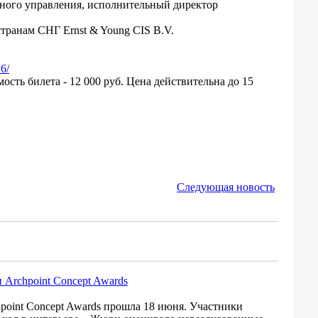
нного управления, исполнительный директор
транам СНГ Ernst & Young CIS B.V.
6/
сть билета - 12 000 руб. Цена действительна до 15
Следующая новость
Archpoint Concept Awards
oint Concept Awards прошла 18 июня. Участники