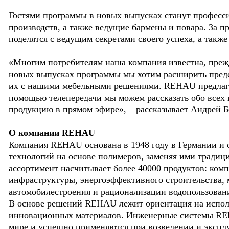
Гостями программы в новых выпусках станут професси
производств, а также ведущие бармены и повара. За 
поделятся с ведущим секретами своего успеха, а такж
«Многим потребителям наша компания известна, прежде
новых выпусках программы мы хотим расширить пред
их с нашими мебельными решениями. REHAU предлага
помощью телепередачи мы можем рассказать обо всех 
продукцию в прямом эфире», – рассказывает Андрей Б
О компании REHAU
Компания REHAU основана в 1948 году в Германии и с
технологий на основе полимеров, заменяя ими традиц
ассортимент насчитывает более 40000 продуктов: ком
инфраструктуры, энергоэффективного строительства,
автомобилестроения и рационализации водопользован
В основе решений REHAU лежит ориентация на испол
инновационных материалов. Инженерные системы REH
мире и успешно применяются при возведении и эксплу