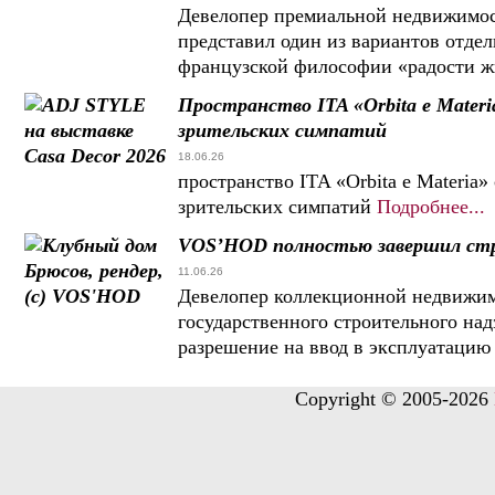
Девелопер премиальной недвижимост
представил один из вариантов отде
французской философии «радости жиз
Пространство ITA «Orbita e Mater
зрительских симпатий
18.06.26
пространство ITA «Orbita e Materia
зрительских симпатий
Подробнее...
VOS’HOD полностью завершил ст
11.06.26
Девелопер коллекционной недвижи
государственного строительного на
разрешение на ввод в эксплуатацию
Copyright © 2005-2026