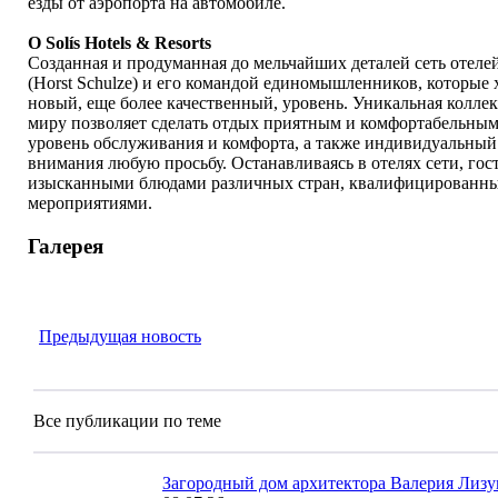
езды от аэропорта на автомобиле.
О Solís Hotels & Resorts
Созданная и продуманная до мельчайших деталей сеть отелей
(Horst Schulze) и его командой единомышленников, которые
новый, еще более качественный, уровень. Уникальная колле
миру позволяет сделать отдых приятным и комфортабельным
уровень обслуживания и комфорта, а также индивидуальный 
внимания любую просьбу. Останавливаясь в отелях сети, го
изысканными блюдами различных стран, квалифицированны
мероприятиями.
Галерея
Предыдущая новость
Все публикации по теме
Загородный дом архитектора Валерия Лизу