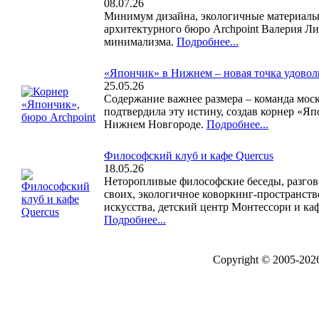
08.07.26
Минимум дизайна, экологичные материалы,
архитектурного бюро Archpoint Валерия Ли
минимализма.
Подробнее...
«Япончик» в Нижнем – новая точка удоволь
25.05.26
Содержание важнее размера – команда моск
подтвердила эту истину, создав корнер «Я
Нижнем Новгороде.
Подробнее...
Философский клуб и кафе Quercus
18.05.26
Неторопливые философские беседы, разгов
своих, экологичное коворкинг-пространств
искусства, детский центр Монтессори и каф
Подробнее...
Copyright © 2005-20