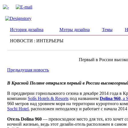
История дизайна
Мэтры дизайна
Темы
Н
НОВОСТИ : ИНТЕРЬЕРЫ
Первый в России высоко
Предыдущая новость
В Красной Поляне открылся первый в России высокогорный д
В преддверии горнолыжного сезона в декабре 2014 года в 
компании
Solís Hotels & Resorts
под названием
Dolina 960
, a 
960 метров над уровнем моря на территории курортного ком
Sochi Hotel
, расположен неподалеку и работает с начала 2014 
Отель Dolina 960
— превосходное место для тех, кто хочет 
ночной жизнью, ведь этот дизайн-отель расположен в самом