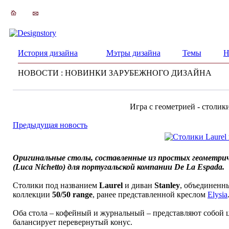
История дизайна
Мэтры дизайна
Темы
Н
НОВОСТИ : НОВИНКИ ЗАРУБЕЖНОГО ДИЗАЙНА
Игра с геометрией - столик
Предыдущая новость
Оригинальные столы, составленные из простых геометри
(Luca Nichetto) для португальской компании De La Espada.
Столики под названием
Laurel
и диван
Stanley
, объединенны
коллекции
50/50 range
, ранее представленной креслом
Elysia
Оба стола – кофейный и журнальный – представляют собой 
балансирует перевернутый конус.