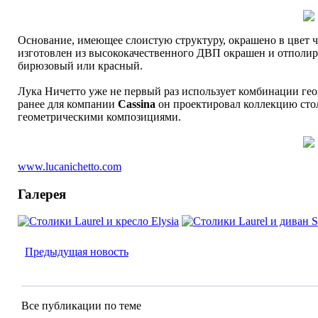
Основание, имеющее слоистую структуру, окрашено в цвет че
изготовлен из высококачественного ДВП окрашен и отполиро
бирюзовый или красный.
Лука Ничетто уже не первый раз использует комбинации гео
ранее для компании
Cassina
он проектировал коллекцию ст
геометрическими композициями.
www.lucanichetto.com
Галерея
Предыдущая новость
Все публикации по теме