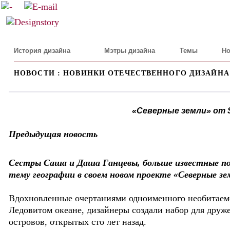
История дизайна
Мэтры дизайна
Темы
Но
НОВОСТИ : НОВИНКИ ОТЕЧЕСТВЕННОГО ДИЗАЙНА
«Северные земли» от 
Предыдущая новость
Сестры Саша и Даша Ганцевы, больше известные по
тему географии в своем новом проекте «Северные зе
Вдохновленные очертаниями одноименного необитаемо
Ледовитом океане, дизайнеры создали набор для дру
островов, открытых сто лет назад.