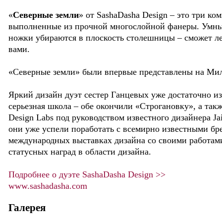
«
Северные земли
» от SashaDasha Design – это три ко
выполненные из прочной многослойной фанеры. Умный
ножки убираются в плоскость столешницы – сможет ле
вами.
«Северные земли» были впервые представлены на Мил
Яркий дизайн дуэт сестер Ганцевых уже достаточно из
серьезная школа – обе окончили «Строгановку», а так
Design Labs под руководством известного дизайнера Ja
они уже успели поработать с всемирно известными бр
международных выставках дизайна со своими работами
статусных наград в области дизайна.
Подробнее о дуэте SashaDasha Design >>
www.sashadasha.com
Галерея