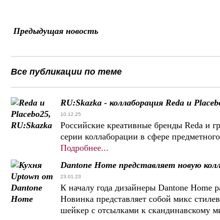
Предыдущая новость
Все публикации по теме
RU:Skazka - коллаборация Reda и Placeb
10.12.25
Российские креативные бренды Reda и гр
серии коллаборации в сфере предметного
Подробнее...
Dantone Home представляет новую кол
23.01.23
К началу года дизайнеры Dantone Home р
Новинка представляет собой микс стилев
шейкер с отсылками к скандинавскому 