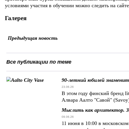
условиями участия в обучении можно следить на сайт
Галерея
Предыдущая новость
Все публикации по теме
90-летний юбилей знаменит
23.06.26
В этом году финский бренд Ii
Алвара Аалто "Савой" (Savoy
Мыслить как архитектор. З
09.06.26
11 июня в 10:00 в московско