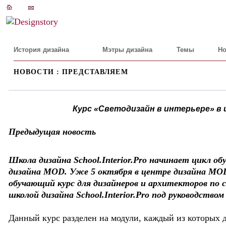
История дизайна
Мэтры дизайна
Темы
Но
НОВОСТИ : ПРЕДСТАВЛЯЕМ
Курс «Светодизайн в интерьере» в шк
Предыдущая новость
Школа дизайна School.Interior.Pro начинает цикл 
дизайна MOD. Уже 5 октября в центре дизайна MO
обучающий курс для дизайнеров и архитекторов по с
школой дизайна School.Interior.Pro под руководством
Данный курс разделен на модули, каждый из которых 