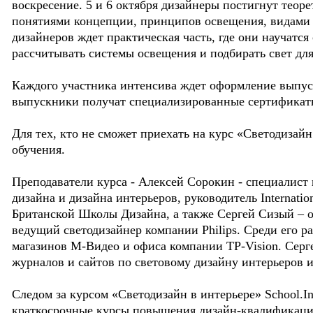
воскресение. 5 и 6 октября дизайнеры постигнут теоре
понятиями концепции, принципов освещения, видами и
дизайнеров ждет практическая часть, где они научатс
рассчитывать системы освещения и подбирать свет дл
Каждого участника интенсива ждет оформление выпуск
выпускники получат специализированные сертификат
Для тех, кто не сможет приехать на курс «Светодизайн
обучения.
Преподаватели курса - Алексей Сорокин - специалист
дизайна и дизайна интерьеров, руководитель Internatio
Британской Школы Дизайна, а также Сергей Сизый – о
ведущий светодизайнер компании Philips. Среди его р
магазинов М-Видео и офиса компании TP-Vision. Серге
журналов и сайтов по световому дизайну интерьеров 
Следом за курсом «Светодизайн в интерьере» School.In
краткосрочные курсы повышения дизайн-квалификаци