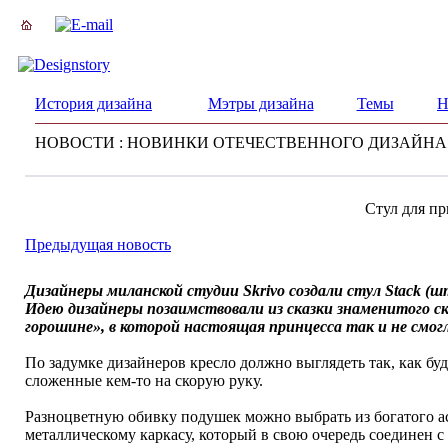
История дизайна
Мэтры дизайна
Темы
Н
НОВОСТИ : НОВИНКИ ОТЕЧЕСТВЕННОГО ДИЗАЙНА
Стул для п
Предыдущая новость
Дизайнеры миланской студии Skrivo создали стул Stack (шт
Идею дизайнеры позаимствовали из сказки знаменитого с
горошине», в которой настоящая принцесса так и не смог
По задумке дизайнеров кресло должно выглядеть так, как бу
сложенные кем-то на скорую руку.
Разноцветную обивку подушек можно выбрать из богатого а
металлическому каркасу, который в свою очередь соединен 