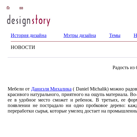
История дизайна
Мэтры дизайна
Темы
Н
НОВОСТИ
Радость из
Мебели от
Даниэля Михалика
( Daniel Michalik) можно рад
красивого натурального, приятного на ощупь материала. Во
ее в удобное место сможет и ребенок. В третьих, ее фор
появлении не пострадало ни одно пробковое дерево: каж
переработки сырья, которые умелец достает на промышленн