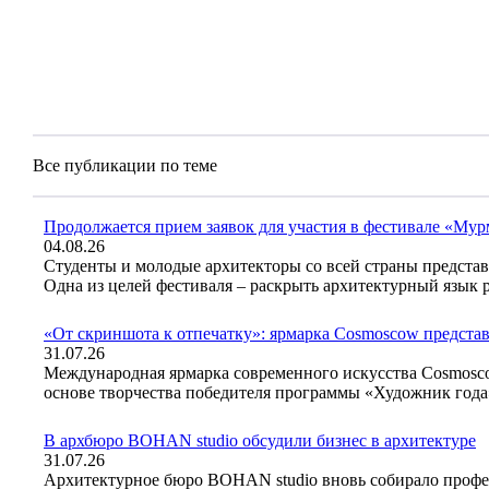
Все публикации по теме
Продолжается прием заявок для участия в фестивале «Му
04.08.26
Студенты и молодые архитекторы со всей страны предста
Одна из целей фестиваля – раскрыть архитектурный язык
«От скриншота к отпечатку»: ярмарка Cosmoscow представ
31.07.26
Международная ярмарка современного искусства Cosmosco
основе творчества победителя программы «Художник год
В архбюро BOHAN studio обсудили бизнес в архитектуре
31.07.26
Архитектурное бюро BOHAN studio вновь собирало профес