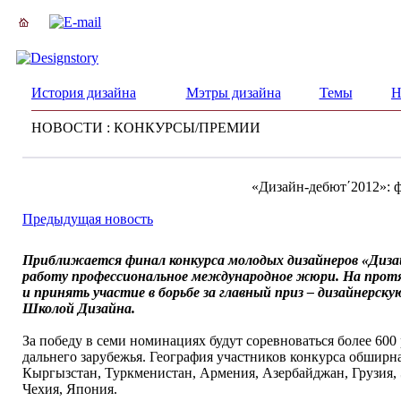
История дизайна
Мэтры дизайна
Темы
Н
НОВОСТИ : КОНКУРСЫ/ПРЕМИИ
«Дизайн-дебют΄2012»: 
Предыдущая новость
Приближается финал конкурса молодых дизайнеров «Дизай
работу профессиональное международное жюри. На протя
и принять участие в борьбе за главный приз – дизайнерс
Школой Дизайна.
За победу в семи номинациях будут соревноваться более 600 
дальнего зарубежья. География участников конкурса обширна:
Кыргызстан, Туркменистан, Армения, Азербайджан, Грузия, 
Чехия, Япония.