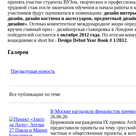
принять участие студенты ВУЗов, творческих и профессион
трудовой стаж после окончания обучения и начала работы в к
участников будут оцениваться в номинациях:
дизайн интерь
дизайн, дизайн костюма и аксессуаров, предметный дизай
дизайне»
. Осенью компетентное международное жюри опреде
вручен главный приз – дизайнерская стажировка в Лондоне
победителей состоится в
октябре 2012 года
. По итогам конк
вошедшими в short list -
Design Debut Year Book # 1/2012
.
Галерея
Предыдущая новость
Все публикации по теме
В Москве наградили финалистов премии 
26.06.26
Церемония награждения IX премии Archp
предоставили проекты на тему «русский
частные и общественные проекты, в кото