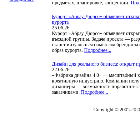
предметах, планировке, концепции.
Подр
Курорт «Абрау-Дюрсо» объявляет откры
курорта
25.06.26
Курорт «Абрау-Дюрсо» объявляет открыт
въездной группы. Задача проекта — раз
станет визуальным символом бренд-пла
образ курорта.
Подробнее...
Дизайн для реального бизнеса: открыт п
22.06.26
«Фабрика дизайна 4.0» — масштабный к
креативную индустрию. Компании получ
дизайнеры — возможность поработать с
заказчиками.
Подробнее...
Copyright © 2005-20