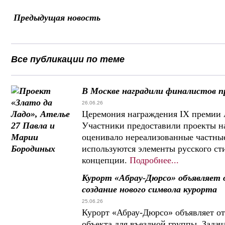
Предыдущая новость
Все публикации по теме
В Москве наградили финалистов пр
26.06.26
Церемония награждения IX премии A
Участники предоставили проекты на
оценивало нереализованные частны
используются элементы русского сти
концепции.
Подробнее...
Курорт «Абрау-Дюрсо» объявляет
создание нового символа курорта
25.06.26
Курорт «Абрау-Дюрсо» объявляет от
объекта для въездной группы. Зада