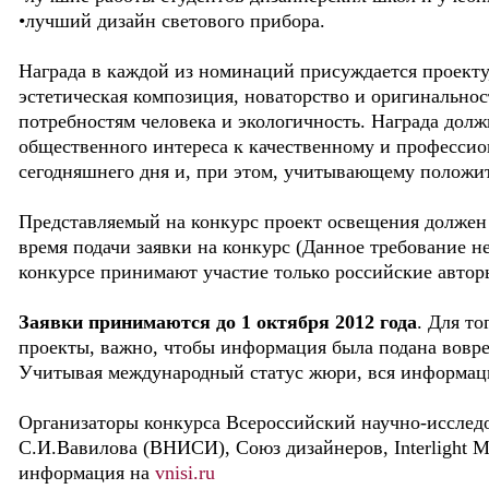
•лучший дизайн светового прибора.
Награда в каждой из номинаций присуждается проекту
эстетическая композиция, новаторство и оригинальнос
потребностям человека и экологичность. Награда до
общественного интереса к качественному и професси
сегодняшнего дня и, при этом, учитывающему положи
Представляемый на конкурс проект освещения должен б
время подачи заявки на конкурс (Данное требование не
конкурсе принимают участие только российские авторы
Заявки принимаются до 1 октября 2012 года
. Для то
проекты, важно, чтобы информация была подана вовре
Учитывая международный статус жюри, вся информаци
Организаторы конкурса Всероссийский научно-исследо
С.И.Вавилова (ВНИСИ), Союз дизайнеров, Interlight M
информация на
vnisi.ru