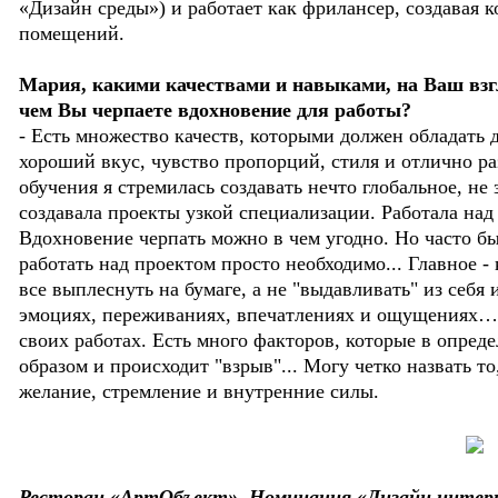
«Дизайн среды») и работает как фрилансер, создавая
помещений.
Мария, какими качествами и навыками, на Ваш взгл
чем Вы черпаете вдохновение для работы?
- Есть множество качеств, которыми должен обладать 
хороший вкус, чувство пропорций, стиля и отлично р
обучения я стремилась создавать нечто глобальное, не
создавала проекты узкой специализации. Работала на
Вдохновение черпать можно в чем угодно. Но часто бы
работать над проектом просто необходимо... Главное -
все выплеснуть на бумаге, а не "выдавливать" из себя
эмоциях, переживаниях, впечатлениях и ощущениях… 
своих работах. Есть много факторов, которые в опре
образом и происходит "взрыв"... Могу четко назвать то
желание, стремление и внутренние силы.
Ресторан «АртОбъект». Номинация «Дизайн интерь