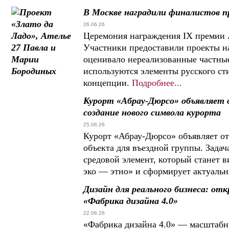
В Москве наградили финалистов пр
26.06.26
Церемония награждения IX премии A
Участники предоставили проекты на
оценивало нереализованные частны
используются элементы русского сти
концепции.
Подробнее...
Курорт «Абрау-Дюрсо» объявляет
создание нового символа курорта
25.06.26
Курорт «Абрау-Дюрсо» объявляет от
объекта для въездной группы. Зада
средовой элемент, который станет
эко — этно» и сформирует актуальн
Дизайн для реального бизнеса: от
«Фабрика дизайна 4.0»
22.06.26
«Фабрика дизайна 4.0» — масштабн