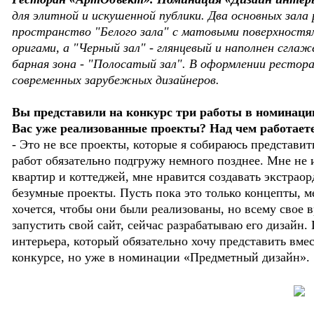
для элитной и искушенной публики. Два основных зал
пространство "Белого зала" с матовыми поверхностя
оригами, а "Черный зал" - глянцевый и наполнен сгл
барная зона - "Полосатый зал". В оформлении рестор
современных зарубежных дизайнеров.
Вы представили на конкурс три работы в номинации
Вас уже реализованные проекты? Над чем работаете
- Это не все проекты, которые я собираюсь представит
работ обязательно подгружу немного позднее. Мне не
квартир и коттеджей, мне нравится создавать экстрао
безумные проекты. Пусть пока это только концепты, м
хочется, чтобы они были реализованы, но всему свое 
запустить свой сайт, сейчас разрабатываю его дизайн
интерьера, который обязательно хочу представить вме
конкурсе, но уже в номинации «Предметный дизайн». 