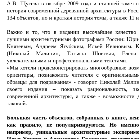
А.В. Щусева в октябре 2009 года и ставшей замет
история современной деревянной архитектуры в Росс
134 объектов, но и краткая история темы, а также 11 
Важно и то, что в издании высочайшее качество
лучшими архитектурными фотографами России: Юри
Князевым, Андреем Ягубским, Ильей Ивановым. К
(Николай Малинин, Татьяна Шовская, Елена 
увлекательными и профессиональными текстами.
«Мы хотели продемонстрировать многообразные возм
ориентиры, познакомить читателя с оригинальны
образцы для подражания» - говорит Николай Малин
своего издания – показать рациональность, эк
современной архитектуры, а также - возможности д
таковой.
Большая часть объектов, собранных в книге, неи
как правило, не популяризируются. Но именно
например, уникальные архитектурные эксперим