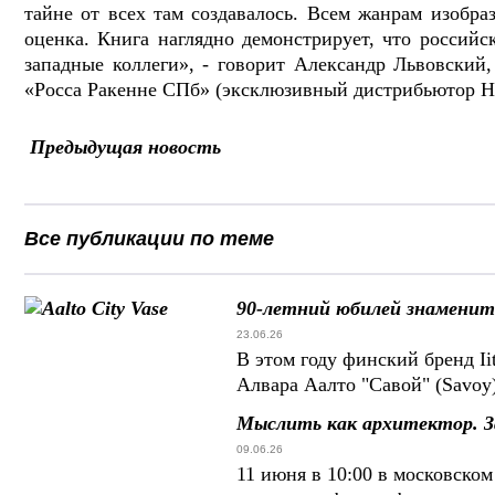
тайне от всех там создавалось. Всем жанрам изобра
оценка. Книга наглядно демонстрирует, что российс
западные коллеги», - говорит Александр Львовский,
«Росса Ракенне СПб» (эксклюзивный дистрибьютор 
Предыдущая новость
Все публикации по теме
90-летний юбилей знаменит
23.06.26
В этом году финский бренд Ii
Алвара Аалто "Савой" (Savoy
Мыслить как архитектор. З
09.06.26
11 июня в 10:00 в московско