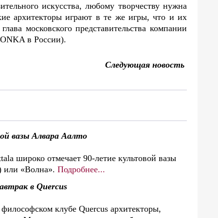
зительного искусства, любому творчеству нужна
кие архитекторы играют в те же игры, что и их
 глава московского представительства компании
HONKA в России).
Следующая новость
ой вазы Алвара Аалто
ttala широко отмечает 90-летие культовой вазы
) или «Волна».
Подробнее...
автрак в Quercus
м философском клубе Quercus архитекторы,