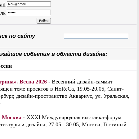
ail
ль
ск по сайту
жайшие события в области дизайна:
оссии
трина». Весна 2026
- Весенний дизайн-саммит
ящён теме проектов в HoReCa, 19.05-20.05, Санкт-
рбург, дизайн-пространство Аквариус, ул. Уральская,
3
 Москва
- XXXI Международная выставка-форум
тектуры и дизайна, 27.05 - 30.05, Москва, Гостиный
р