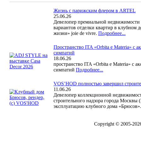
Жизнь с парижским флером в ARTEL
25.06.26
Девелопер премиальной недвижимости S
вариантов отделки квартир в клубном 
жизни» joie de vivre.
Подробнее...
Пространство ITA «Orbita e Materia» с
симпатий
18.06.26
пространство ITA «Orbita e Materia» с
симпатий
Подробнее...
VOS’HOD полностью завершил строит
11.06.26
Девелопер коллекционной недвижимос
строительного надзора города Москвы (
эксплуатацию клубного дома «Брюсов»
Copyright © 2005-20