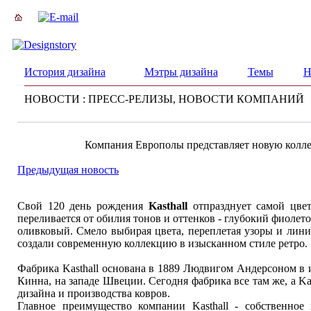
История дизайна
Мэтры дизайна
Темы
Н
НОВОСТИ : ПРЕСС-РЕЛИЗЫ, НОВОСТИ КОМПАНИЙ
Компания Европолы представляет новую колле
Предыдущая новость
Свой 120 день рождения
Kasthall
отпразднует самой цве
переливается от обилия тонов и оттенков - глубокий фиолет
оливковый. Смело выбирая цвета, переплетая узоры и лини
создали современную коллекцию в изысканном стиле ретро.
Фабрика Kasthall основана в 1889 Людвигом Андерсоном в
Кинна, на западе Швеции. Сегодня фабрика все там же, а K
дизайна и производства ковров.
Главное преимущество компании Kasthall - собственное