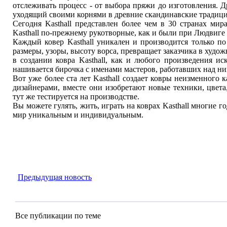
отслеживать процесс - от выбора пряжи до изготовления. Д
уходящий своими корнями в древние скандинавские традиции
Сегодня Kasthall представлен более чем в 30 странах мир
Kasthall по-прежнему рукотворные, как и были при Людвиге
Каждый ковер Kasthall уникален и производится только по
размеры, узоры, высоту ворса, превращает заказчика в худ
в создании ковра Kasthall, как и любого произведения ис
нашивается бирочка с именами мастеров, работавших над ни
Вот уже более ста лет Kasthall создает ковры неизменного к
дизайнерами, вместе они изобретают новые техники, цвета
тут же тестируется на производстве.
Вы можете гулять, жить, играть на коврах Kasthall многие 
мир уникальным и индивидуальным.
Предыдущая новость
Все публикации по теме