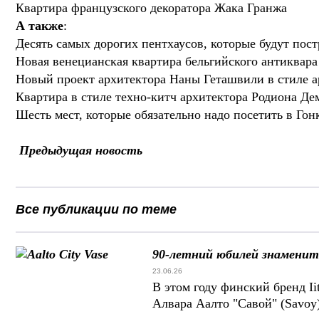
Квартира французского декоратора Жака Гранжа
А также
:
Десять самых дорогих пентхаусов, которые будут по
Новая венецианская квартира бельгийского антиквара
Новый проект архитектора Наны Геташвили в стиле а
Квартира в стиле техно-китч архитектора Родиона Де
Шесть мест, которые обязательно надо посетить в Гон
Предыдущая новость
Все публикации по теме
90-летний юбилей знаменит
23.06.26
В этом году финский бренд Ii
Алвара Аалто "Савой" (Savoy