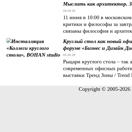
Мыслить как архитектор. З
09.06.26
11 июня в 10:00 в московско
критики и философы за завтр
связаны философия и архите
Круглый стол как новый оф
форуме «Бизнес и Дизайн Ди
05.06.26
Рыцари круглого стола – так
современных офисных работн
выставки Тренд Зоны / Trend
Copyright © 2005-2026