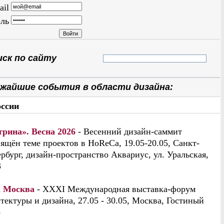
ail
ль
ск по сайту
жайшие события в области дизайна:
оссии
трина». Весна 2026
- Весенний дизайн-саммит
ящён теме проектов в HoReCa, 19.05-20.05, Санкт-
рбург, дизайн-пространство Аквариус, ул. Уральская,
3
 Москва
- XXXI Международная выставка-форум
тектуры и дизайна, 27.05 - 30.05, Москва, Гостиный
р