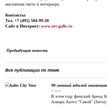
магазинам света и интерьера.
Контакты:
Тел. +7 (495) 504-99-20
Сайт в Интернет:
www.art-galle.ru
Предыдущая новость
Все публикации по теме
90-летний юбилей знаменит
23.06.26
В этом году финский бренд Ii
Алвара Аалто "Савой" (Savoy