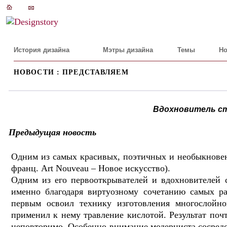
История дизайна
Мэтры дизайна
Темы
Но
НОВОСТИ : ПРЕДСТАВЛЯЕМ
Вдохновитель ст
Предыдущая новость
Одним из самых красивых, поэтичных и необыкнове
франц. Art Nouveau – Новое искусство).
Одним из его первооткрывателей и вдохновителей
именно благодаря виртуозному сочетанию самых ра
первым освоил технику изготовления многослойног
применил к нему травление кислотой. Результат поч
неповторимо. Особенно внимание модерниста сосредо