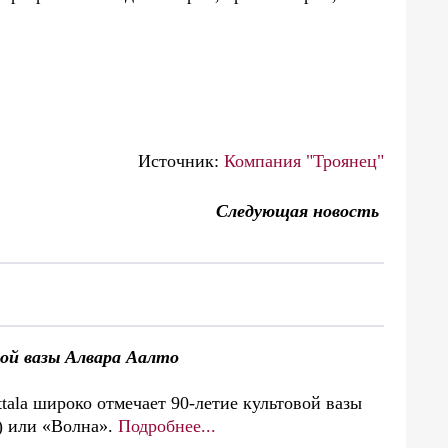
Источник:
Компания "Троянец"
Следующая новость
ой вазы Алвара Аалто
ttala широко отмечает 90-летие культовой вазы
) или «Волна».
Подробнее...