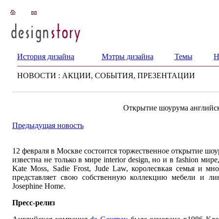
История дизайна
Мэтры дизайна
Темы
Н
НОВОСТИ : АКЦИИ, СОБЫТИЯ, ПРЕЗЕНТАЦИИ
Открытие шоурума английск
Предыдущая новость
12 февраля в Москве состоится торжественное открытие шо
известна не только в мире interior design, но и в fashion ми
Kate Moss, Sadie Frost, Jude Law, королесвкая семья и м
представляет cвою собственную коллекцию мебели и ли
Josephine Home.
Пресс-релиз