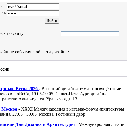
ail
оль
ск по сайту
айшие события в области дизайна:
оссии
трина». Весна 2026
- Весенний дизайн-саммит посвящён теме
ктов в HoReCa, 19.05-20.05, Санкт-Петербург, дизайн-
транство Аквариус, ул. Уральская, д. 13
 Москва
- XXXI Международная выставка-форум архитектуры
зайна, 27.05 - 30.05, Москва, Гостиный двор
сийские Дни Дизайна и Архитектуры
- Международная дизайн-