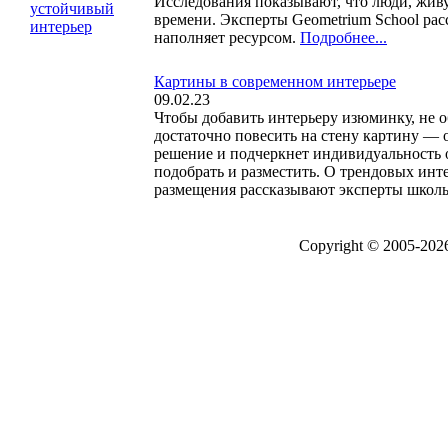
Исследования показывают, что люди, жив
времени. Эксперты Geometrium School расс
наполняет ресурсом.
Подробнее...
Картины в современном интерьере
09.02.23
Чтобы добавить интерьеру изюминку, не о
достаточно повесить на стену картину — 
решение и подчеркнет индивидуальность о
подобрать и разместить. О трендовых инт
размещения рассказывают эксперты школы
Copyright © 2005-20