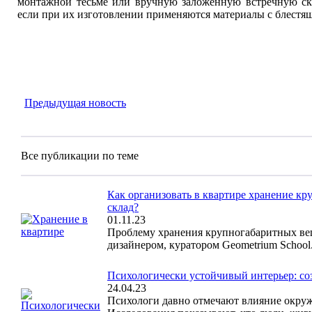
монтажной тесьме или вручную заложенную встречную ск
если при их изготовлении применяются материалы с блестящ
Предыдущая новость
Все публикации по теме
Как организовать в квартире хранение кр
склад?
01.11.23
Проблему хранения крупногабаритных вещ
дизайнером, куратором Geometrium School
Психологически устойчивый интерьер: соз
24.04.23
Психологи давно отмечают влияние окруж