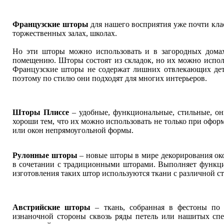
Французские шторы
для нашего восприятия уже почти клас
торжественных залах, школах.
Но эти шторы можно использовать и в загородных домах
помещению. Шторы состоят из складок, но их можно исполь
Французские шторы не содержат лишних отвлекающих детал
поэтому по стилю они подходят для многих интерьеров.
Шторы Плиссе
– удобные, функциональные, стильные, он
хороши тем, что их можно использовать не только при офо
или окон непрямоугольной формы.
Рулонные шторы
– новые шторы в мире декорирования окон
в сочетании с традиционными шторами. Выполняет функци
изготовления таких штор используются ткани с различной с
Австрийские шторы
– ткань, собранная в фестоны по
изнаночной стороны сквозь ряды петель или нашитых спе